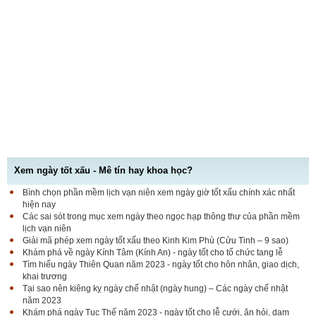
Xem ngày tốt xấu - Mê tín hay khoa học?
Bình chọn phần mềm lịch vạn niên xem ngày giờ tốt xấu chính xác nhất
hiện nay
Các sai sót trong mục xem ngày theo ngọc hạp thông thư của phần mềm
lịch vạn niên
Giải mã phép xem ngày tốt xấu theo Kinh Kim Phù (Cửu Tinh – 9 sao)
Khám phá về ngày Kính Tâm (Kính An) - ngày tốt cho tổ chức tang lễ
Tìm hiểu ngày Thiên Quan năm 2023 - ngày tốt cho hôn nhân, giao dịch,
khai trương
Tại sao nên kiêng kỵ ngày chế nhật (ngày hung) – Các ngày chế nhật
năm 2023
Khám phá ngày Tục Thế năm 2023 - ngày tốt cho lễ cưới, ăn hỏi, dạm