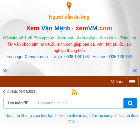
Người dẫn đường
Xem
Vận Mệnh
-
xem
VM
.com
Website số 1 về Phong thủy - Xem bói - Xem ngày – Kinh dịch - Tâm linh
Tư vấn chọn sim hợp tuổi, sinh con giúp bạn cải vận, hút tài lộc, sự
nghiệp thăng tiến
Fanpage: Xemvm.com - Zalo: 0926.138.186 - Hotline: 0926.138.186
Menu
Chủ nhật, 09/08/2026
Nếu như không chịu học tập thì cho dù đi vạn dặm đường cũng chỉ là anh đưa
thư.