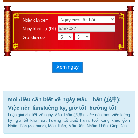
Ngày cần xem
Ngày khởi sự (DL)
Giờ khởi sự
Xem ngày
Mọi điều cần biết về ngày Mậu Thân (戊申):
Việc nên làm/kiêng kỵ, giờ tốt, hướng tốt
Luận giải chi tiết về ngày Mậu Thân (戊申): việc nên làm, việc kiêng
kỵ, giờ tốt khởi sự, hướng tốt xuất hành, tuổi xung khắc gồm
Nhâm Dần (đại hung), Mậu Thân, Mậu Dần, Nhâm Thân, Giáp Dần