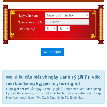
Ngày cần xem
Ngày khởi sự (DL)
Giờ khởi sự
Xem ngày
Mọi điều cần biết về ngày Canh Tý (庚子): Việc
nên làm/kiêng kỵ, giờ tốt, hướng tốt
Luận giải chi tiết về ngày Canh Tý (庚子): việc nên làm, việc kiêng
kỵ, giờ tốt khởi sự, hướng tốt xuất hành, tuổi xung khắc gồm Giáp
Ngọ (đại hung), Canh Tý, Canh Ngọ, Giáp Tý, Bính Ngọ