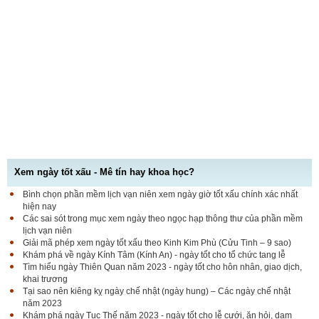
Xem ngày tốt xấu - Mê tín hay khoa học?
Bình chọn phần mềm lịch vạn niên xem ngày giờ tốt xấu chính xác nhất
hiện nay
Các sai sót trong mục xem ngày theo ngọc hạp thông thư của phần mềm
lịch vạn niên
Giải mã phép xem ngày tốt xấu theo Kinh Kim Phù (Cửu Tinh – 9 sao)
Khám phá về ngày Kính Tâm (Kính An) - ngày tốt cho tổ chức tang lễ
Tìm hiểu ngày Thiên Quan năm 2023 - ngày tốt cho hôn nhân, giao dịch,
khai trương
Tại sao nên kiêng kỵ ngày chế nhật (ngày hung) – Các ngày chế nhật
năm 2023
Khám phá ngày Tục Thế năm 2023 - ngày tốt cho lễ cưới, ăn hỏi, dạm