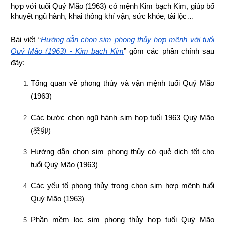
hợp 
với tuổi Quý Mão (1963) có mệnh Kim bạch Kim, giúp bổ 
khuyết ngũ hành, khai thông khí vận, sức khỏe, tài lộc…
Bài viết “
Hướng dẫn chọn sim phong thủy hợp mệnh với tuổi 
Quý Mão (1963) - Kim bạch Kim
” gồm các phần chính sau 
đây:
Tổng quan về phong thủy và vận mệnh tuổi Quý Mão 
(1963)
Các bước chọn ngũ hành sim hợp tuổi 1963 Quý Mão 
(
癸卯
)
Hướng dẫn chọn sim phong thủy có quẻ dịch tốt cho 
tuổi Quý Mão (1963)
Các yếu tố phong thủy trong chọn sim hợp mệnh tuổi 
Quý Mão (1963)
Phần mềm lọc sim phong thủy hợp tuổi Quý Mão 