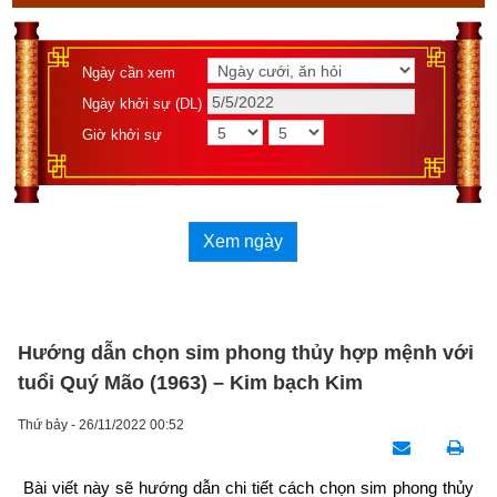
Ngày cần xem
Ngày khởi sự (DL)
Giờ khởi sự
Xem ngày
Hướng dẫn chọn sim phong thủy hợp mệnh với
tuổi Quý Mão (1963) – Kim bạch Kim
Thứ bảy - 26/11/2022 00:52
Bài viết này sẽ hướng dẫn chi tiết cách chọn sim phong thủy 