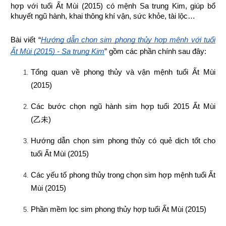
hợp 
với tuổi Ất Mùi (2015) có mệnh Sa trung Kim, giúp bổ 
khuyết ngũ hành, khai thông khí vận, sức khỏe, tài lộc…
Bài viết “
Hướng dẫn chọn sim phong thủy hợp mệnh với tuổi 
Ất Mùi (2015) - Sa trung Kim
” gồm các phần chính sau đây:
Tổng quan về phong thủy và vận mệnh tuổi Ất Mùi 
(2015)
Các bước chọn ngũ hành sim hợp tuổi 2015 Ất Mùi 
(
乙未
)
Hướng dẫn chọn sim phong thủy có quẻ dịch tốt cho 
tuổi Ất Mùi (2015)
Các yếu tố phong thủy trong chọn sim hợp mệnh tuổi Ất 
Mùi (2015)
Phần mềm lọc sim phong thủy hợp tuổi Ất Mùi (2015)