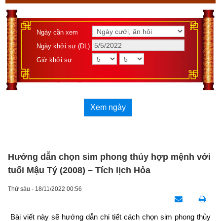
Ngày cần xem
Ngày khởi sự (DL)
Giờ khởi sự
Xem ngày
Hướng dẫn chọn sim phong thủy hợp mệnh với
tuổi Mậu Tý (2008) – Tích lịch Hỏa
Thứ sáu - 18/11/2022 00:56
Bài viết này sẽ hướng dẫn chi tiết cách chọn sim phong thủy 