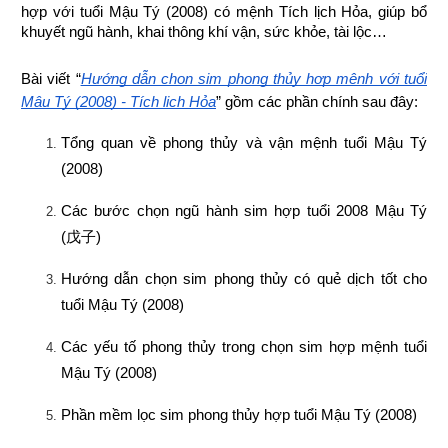
hợp 
với tuổi Mậu Tý (2008) có mệnh Tích lịch Hỏa, giúp bổ 
khuyết ngũ hành, khai thông khí vận, sức khỏe, tài lộc…
Bài viết “
Hướng dẫn chọn sim phong thủy hợp mệnh với tuổi 
Mậu Tý (2008) - Tích lịch Hỏa
” gồm các phần chính sau đây:
Tổng quan về phong thủy và vận mệnh tuổi Mậu Tý 
(2008)
Các bước chọn ngũ hành sim hợp tuổi 2008 Mậu Tý 
(
戊子
)
Hướng dẫn chọn sim phong thủy có quẻ dịch tốt cho 
tuổi Mậu Tý (2008)
Các yếu tố phong thủy trong chọn sim hợp mệnh tuổi 
Mậu Tý (2008)
Phần mềm lọc sim phong thủy hợp tuổi Mậu Tý (2008)