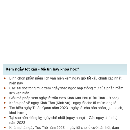
Xem ngày tốt xấu - Mê tín hay khoa học?
Bình chọn phần mềm lịch vạn niên xem ngày giờ tốt xấu chính xác nhất
hiện nay
Các sai sót trong mục xem ngày theo ngọc hạp thông thư của phần mềm
lịch vạn niên
Giải mã phép xem ngày tốt xấu theo Kinh Kim Phù (Cửu Tinh – 9 sao)
Khám phá về ngày Kính Tâm (Kính An) - ngày tốt cho tổ chức tang lễ
Tìm hiểu ngày Thiên Quan năm 2023 - ngày tốt cho hôn nhân, giao dịch,
khai trương
Tại sao nên kiêng kỵ ngày chế nhật (ngày hung) – Các ngày chế nhật
năm 2023
Khám phá ngày Tục Thế năm 2023 - ngày tốt cho lễ cưới, ăn hỏi, dạm