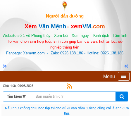
Người dẫn đường
Xem
Vận Mệnh
-
xem
VM
.com
Website số 1 về Phong thủy - Xem bói - Xem ngày – Kinh dịch - Tâm linh
Tư vấn chọn sim hợp tuổi, sinh con giúp bạn cải vận, hút tài lộc, sự
nghiệp thăng tiến
Fanpage: Xemvm.com - Zalo: 0926.138.186 - Hotline: 0926.138.186
Menu
Chủ nhật, 09/08/2026
Nếu như không chịu học tập thì cho dù đi vạn dặm đường cũng chỉ là anh đưa
thư.