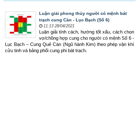
Luận giải phong thủy người có mệnh bát
trạch cung Càn - Lục Bạch (Số 6)
11:13 28/04/2021
Luận giải tính cách, hướng tốt xấu, cách chọn 
vợ/chồng hợp cung cho người có mệnh Số 6 - 
Lục Bạch – Cung Quẻ Càn (Ngũ hành Kim) theo phép vận khí 
cửu tinh và bảng phối cung phi bát trạch.