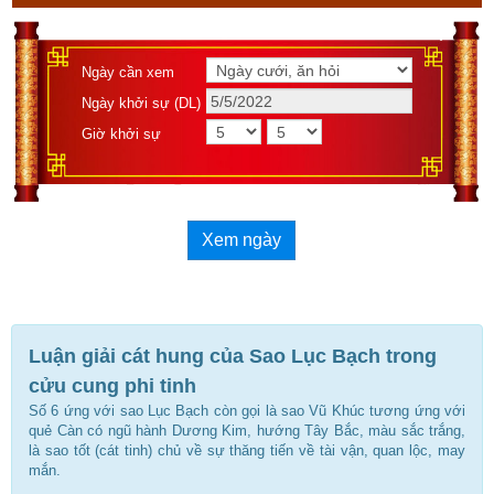
Ngày cần xem
Ngày khởi sự (DL)
Giờ khởi sự
Xem ngày
Luận giải cát hung của Sao Lục Bạch trong
cửu cung phi tinh
Số 6 ứng với sao Lục Bạch còn gọi là sao Vũ Khúc tương ứng với
quẻ Càn có ngũ hành Dương Kim, hướng Tây Bắc, màu sắc trắng,
là sao tốt (cát tinh) chủ về sự thăng tiến về tài vận, quan lộc, may
mắn.