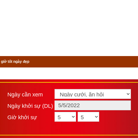
 giờ tốt ngày đẹp
Ngày cần xem
Ngày khởi sự (DL)
Giờ khởi sự