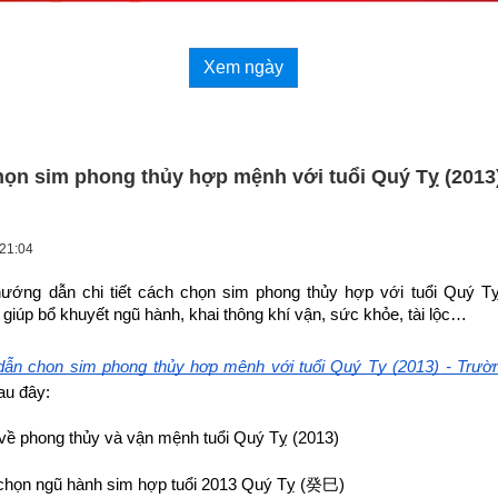
Xem ngày
ọn sim phong thủy hợp mệnh với tuổi Quý Tỵ (2013
 21:04
hướng dẫn chi tiết cách chọn sim phong thủy hợp 
với tuổi Quý T
giúp bổ khuyết ngũ hành, khai thông khí vận, sức khỏe, tài lộc…
ẫn chọn sim phong thủy hợp mệnh với tuổi Quý Tỵ (2013) - Trườ
au đây:
về phong thủy và vận mệnh tuổi Quý Tỵ (2013)
họn ngũ hành sim hợp tuổi 2013 Quý Tỵ (
癸巳
)