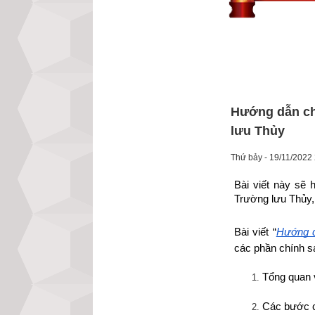
Hướng dẫn ch
lưu Thủy
Thứ bảy - 19/11/2022
Bài viết này sẽ 
Trường lưu Thủy, 
Bài viết “
Hướng d
các phần chính s
Tổng quan 
Các bước c