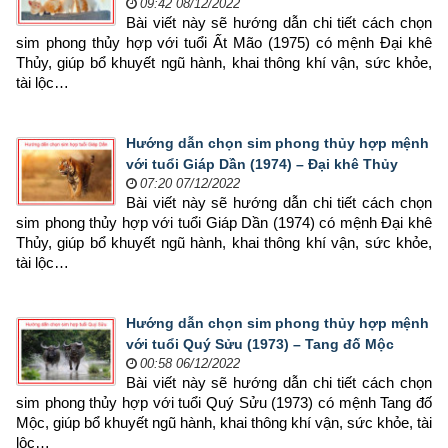
09:42 08/12/2022
Bài viết này sẽ hướng dẫn chi tiết cách chọn 
sim phong thủy hợp 
với tuổi Ất Mão (1975) có mệnh Đại khê 
Thủy, giúp bổ khuyết ngũ hành, khai thông khí vận, sức khỏe, 
tài lộc…
Hướng dẫn chọn sim phong thủy hợp mệnh
với tuổi Giáp Dần (1974) – Đại khê Thủy
07:20 07/12/2022
Bài viết này sẽ hướng dẫn chi tiết cách chọn 
sim phong thủy hợp 
với tuổi Giáp Dần (1974) có mệnh Đại khê 
Thủy, giúp bổ khuyết ngũ hành, khai thông khí vận, sức khỏe, 
tài lộc…
Hướng dẫn chọn sim phong thủy hợp mệnh
với tuổi Quý Sửu (1973) – Tang đố Mộc
00:58 06/12/2022
Bài viết này sẽ hướng dẫn chi tiết cách chọn 
sim phong thủy hợp 
với tuổi Quý Sửu (1973) có mệnh Tang đố 
Mộc, giúp bổ khuyết ngũ hành, khai thông khí vận, sức khỏe, tài 
lộc…