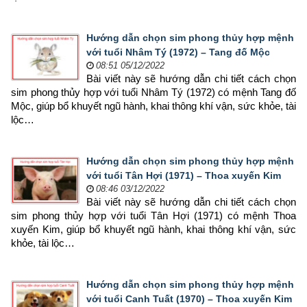
Hướng dẫn chọn sim phong thủy hợp mệnh
với tuổi Nhâm Tý (1972) – Tang đố Mộc
08:51 05/12/2022
Bài viết này sẽ hướng dẫn chi tiết cách chọn 
sim phong thủy hợp 
với tuổi Nhâm Tý (1972) có mệnh Tang đố 
Mộc, giúp bổ khuyết ngũ hành, khai thông khí vận, sức khỏe, tài 
lộc…
Hướng dẫn chọn sim phong thủy hợp mệnh
với tuổi Tân Hợi (1971) – Thoa xuyến Kim
08:46 03/12/2022
Bài viết này sẽ hướng dẫn chi tiết cách chọn 
sim phong thủy hợp 
với tuổi Tân Hợi (1971) có mệnh Thoa 
xuyến Kim, giúp bổ khuyết ngũ hành, khai thông khí vận, sức 
khỏe, tài lộc…
Hướng dẫn chọn sim phong thủy hợp mệnh
với tuổi Canh Tuất (1970) – Thoa xuyến Kim