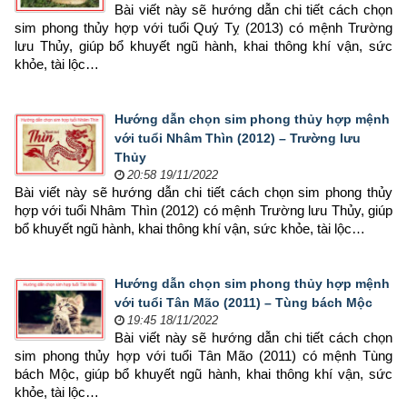
Bài viết này sẽ hướng dẫn chi tiết cách chọn 
sim phong thủy hợp 
với tuổi Quý Tỵ (2013) có mệnh Trường 
lưu Thủy, giúp bổ khuyết ngũ hành, khai thông khí vận, sức 
khỏe, tài lộc…
Hướng dẫn chọn sim phong thủy hợp mệnh
với tuổi Nhâm Thìn (2012) – Trường lưu
Thủy
20:58 19/11/2022
Bài viết này sẽ hướng dẫn chi tiết cách chọn sim phong thủy 
hợp 
với tuổi Nhâm Thìn (2012) có mệnh Trường lưu Thủy, giúp 
bổ khuyết ngũ hành, khai thông khí vận, sức khỏe, tài lộc…
Hướng dẫn chọn sim phong thủy hợp mệnh
với tuổi Tân Mão (2011) – Tùng bách Mộc
19:45 18/11/2022
Bài viết này sẽ hướng dẫn chi tiết cách chọn 
sim phong thủy hợp 
với tuổi Tân Mão (2011) có mệnh Tùng 
bách Mộc, giúp bổ khuyết ngũ hành, khai thông khí vận, sức 
khỏe, tài lộc…