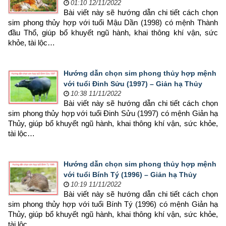
01:10 12/11/2022
Bài viết này sẽ hướng dẫn chi tiết cách chọn 
sim phong thủy hợp 
với tuổi Mậu Dần (1998) có mệnh Thành 
đầu Thổ, giúp bổ khuyết ngũ hành, khai thông khí vận, sức 
khỏe, tài lộc…
Hướng dẫn chọn sim phong thủy hợp mệnh
với tuổi Đinh Sửu (1997) – Giản hạ Thủy
10:38 11/11/2022
Bài viết này sẽ hướng dẫn chi tiết cách chọn 
sim phong thủy hợp 
với tuổi Đinh Sửu (1997) có mệnh Giản hạ 
Thủy, giúp bổ khuyết ngũ hành, khai thông khí vận, sức khỏe, 
tài lộc…
Hướng dẫn chọn sim phong thủy hợp mệnh
với tuổi Bính Tý (1996) – Giản hạ Thủy
10:19 11/11/2022
Bài viết này sẽ hướng dẫn chi tiết cách chọn 
sim phong thủy hợp 
với tuổi Bính Tý (1996) có mệnh Giản hạ 
Thủy, giúp bổ khuyết ngũ hành, khai thông khí vận, sức khỏe, 
tài lộc…