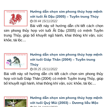
Hướng dẫn chọn sim phong thủy hợp mệnh
với tuổi Ất Dậu (2005) – Tuyền trung Thủy
09:44 15/11/2022
Bài viết này sẽ hướng dẫn chi tiết cách chọn 
sim phong thủy hợp 
với tuổi Ất Dậu (2005) có mệnh Tuyền 
trung Thủy, giúp bổ khuyết ngũ hành, khai thông khí vận, sức 
khỏe, tài lộc…
Hướng dẫn chọn sim phong thủy hợp mệnh
với tuổi Giáp Thân (2004) – Tuyền trung
Thủy
09:25 15/11/2022
Bài viết này sẽ hướng dẫn chi tiết cách chọn sim phong thủy 
hợp 
với tuổi Giáp Thân (2004) có mệnh Tuyền trung Thủy, giúp 
bổ khuyết ngũ hành, khai thông khí vận, sức khỏe, tài lộc…
Hướng dẫn chọn sim phong thủy hợp mệnh
với tuổi Quý Mùi (2003) – Dương liễu Mộc