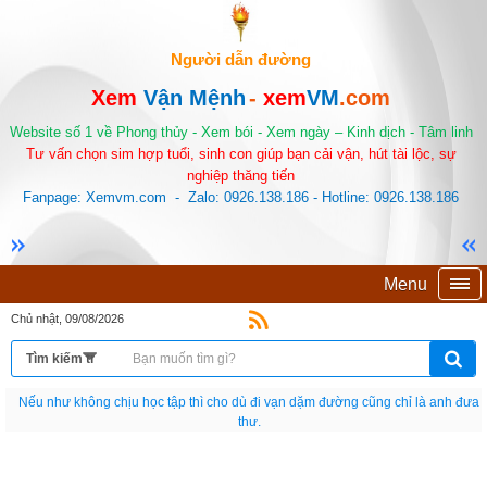
Người dẫn đường
Xem
Vận Mệnh
-
xem
VM
.com
Website số 1 về Phong thủy - Xem bói - Xem ngày – Kinh dịch - Tâm linh
Tư vấn chọn sim hợp tuổi, sinh con giúp bạn cải vận, hút tài lộc, sự
nghiệp thăng tiến
Fanpage: Xemvm.com - Zalo: 0926.138.186 - Hotline: 0926.138.186
Menu
Chủ nhật, 09/08/2026
Nếu như không chịu học tập thì cho dù đi vạn dặm đường cũng chỉ là anh đưa
thư.