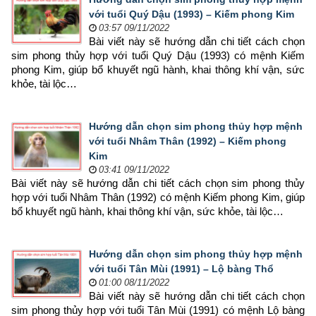
với tuổi Quý Dậu (1993) – Kiếm phong Kim
03:57 09/11/2022
Bài viết này sẽ hướng dẫn chi tiết cách chọn 
sim phong thủy hợp 
với tuổi Quý Dậu (1993) có mệnh Kiếm 
phong Kim, giúp bổ khuyết ngũ hành, khai thông khí vận, sức 
khỏe, tài lộc…
Hướng dẫn chọn sim phong thủy hợp mệnh
với tuổi Nhâm Thân (1992) – Kiếm phong
Kim
03:41 09/11/2022
Bài viết này sẽ hướng dẫn chi tiết cách chọn sim phong thủy 
hợp 
với tuổi Nhâm Thân (1992) có mệnh Kiếm phong Kim, giúp 
bổ khuyết ngũ hành, khai thông khí vận, sức khỏe, tài lộc…
Hướng dẫn chọn sim phong thủy hợp mệnh
với tuổi Tân Mùi (1991) – Lộ bàng Thổ
01:00 08/11/2022
Bài viết này sẽ hướng dẫn chi tiết cách chọn 
sim phong thủy hợp 
với tuổi Tân Mùi (1991) có mệnh Lộ bàng 