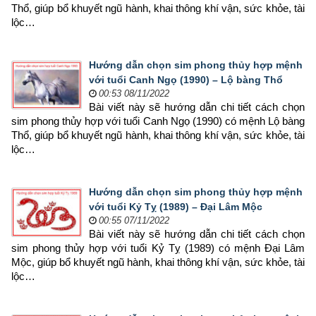
Thổ, giúp bổ khuyết ngũ hành, khai thông khí vận, sức khỏe, tài 
lộc…
Hướng dẫn chọn sim phong thủy hợp mệnh
với tuổi Canh Ngọ (1990) – Lộ bàng Thổ
00:53 08/11/2022
Bài viết này sẽ hướng dẫn chi tiết cách chọn 
sim phong thủy hợp 
với tuổi Canh Ngọ (1990) có mệnh Lộ bàng 
Thổ, giúp bổ khuyết ngũ hành, khai thông khí vận, sức khỏe, tài 
lộc…
Hướng dẫn chọn sim phong thủy hợp mệnh
với tuổi Kỷ Tỵ (1989) – Đại Lâm Mộc
00:55 07/11/2022
Bài viết này sẽ hướng dẫn chi tiết cách chọn 
sim phong thủy hợp 
với tuổi Kỷ Tỵ (1989) có mệnh Đại Lâm 
Mộc, giúp bổ khuyết ngũ hành, khai thông khí vận, sức khỏe, tài 
lộc…