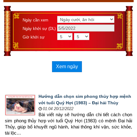
Ngày cần xem
Ngày khởi sự (DL)
Giờ khởi sự
Xem ngày
Hướng dẫn chọn sim phong thủy hợp mệnh
với tuổi Quý Hợi (1983) – Đại hải Thủy
01:04 20/12/2022
Bài viết này sẽ hướng dẫn chi tiết cách chọn 
sim phong thủy hợp 
với tuổi Quý Hợi (1983) có mệnh Đại hải 
Thủy, giúp bổ khuyết ngũ hành, khai thông khí vận, sức khỏe, 
tài lộc…