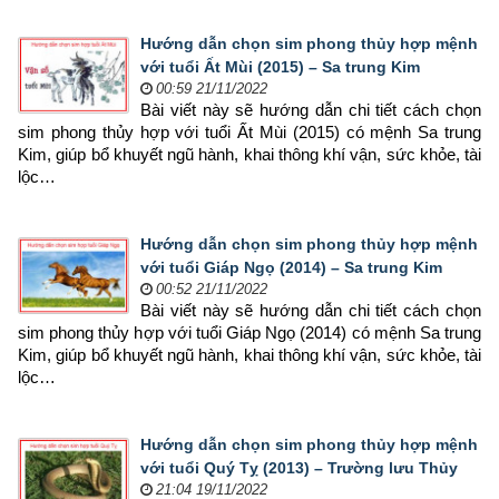
Hướng dẫn chọn sim phong thủy hợp mệnh
với tuổi Ất Mùi (2015) – Sa trung Kim
00:59 21/11/2022
Bài viết này sẽ hướng dẫn chi tiết cách chọn 
sim phong thủy hợp 
với tuổi Ất Mùi (2015) có mệnh Sa trung 
Kim, giúp bổ khuyết ngũ hành, khai thông khí vận, sức khỏe, tài 
lộc…
Hướng dẫn chọn sim phong thủy hợp mệnh
với tuổi Giáp Ngọ (2014) – Sa trung Kim
00:52 21/11/2022
Bài viết này sẽ hướng dẫn chi tiết cách chọn 
sim phong thủy hợp 
với tuổi Giáp Ngọ (2014) có mệnh Sa trung 
Kim, giúp bổ khuyết ngũ hành, khai thông khí vận, sức khỏe, tài 
lộc…
Hướng dẫn chọn sim phong thủy hợp mệnh
với tuổi Quý Tỵ (2013) – Trường lưu Thủy
21:04 19/11/2022