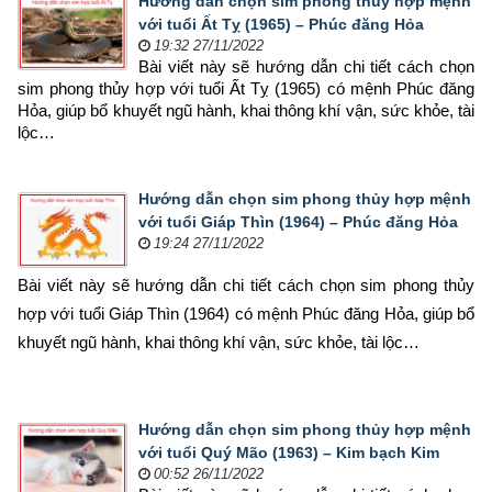
Hướng dẫn chọn sim phong thủy hợp mệnh
với tuổi Ất Tỵ (1965) – Phúc đăng Hỏa
19:32 27/11/2022
Bài viết này sẽ hướng dẫn chi tiết cách chọn 
sim phong thủy hợp 
với tuổi Ất Tỵ (1965) có mệnh Phúc đăng 
Hỏa, giúp bổ khuyết ngũ hành, khai thông khí vận, sức khỏe, tài 
lộc…
Hướng dẫn chọn sim phong thủy hợp mệnh
với tuổi Giáp Thìn (1964) – Phúc đăng Hỏa
19:24 27/11/2022
Bài viết này sẽ hướng dẫn chi tiết cách chọn sim phong thủy 
hợp 
với tuổi Giáp Thìn (1964) có mệnh Phúc đăng Hỏa, giúp bổ 
khuyết ngũ hành, khai thông khí vận, sức khỏe, tài lộc…
Hướng dẫn chọn sim phong thủy hợp mệnh
với tuổi Quý Mão (1963) – Kim bạch Kim
00:52 26/11/2022