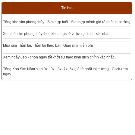
Tin hot
Tổng kho sim phong thủy - Sim hợp tuổi - Sim hợp mệnh giá rẻ nhất thị trường
Xem bói sim phong thủy theo khoa học tử vi, tứ trụ chính xác nhất
Mua sim Thần tài, Thần tài theo bạn! Giao sim miễn phí
Xem ngày đẹp - chọn ngày tốt khởi sự theo kinh dịch chính xác nhất
Tổng Kho Sim Năm sinh 0x - 9x - 8x -7x -6x giá rẻ nhất thị trường - Click xem
ngay