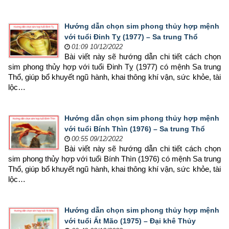
Hướng dẫn chọn sim phong thủy hợp mệnh
với tuổi Đinh Tỵ (1977) – Sa trung Thổ
01:09 10/12/2022
Bài viết này sẽ hướng dẫn chi tiết cách chọn 
sim phong thủy hợp 
với tuổi Đinh Tỵ (1977) có mệnh Sa trung 
Thổ, giúp bổ khuyết ngũ hành, khai thông khí vận, sức khỏe, tài 
lộc…
Hướng dẫn chọn sim phong thủy hợp mệnh
với tuổi Bính Thìn (1976) – Sa trung Thổ
00:55 09/12/2022
Bài viết này sẽ hướng dẫn chi tiết cách chọn 
sim phong thủy hợp 
với tuổi Bính Thìn (1976) có mệnh Sa trung 
Thổ, giúp bổ khuyết ngũ hành, khai thông khí vận, sức khỏe, tài 
lộc…
Hướng dẫn chọn sim phong thủy hợp mệnh
với tuổi Ất Mão (1975) – Đại khê Thủy