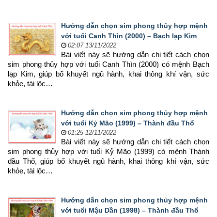
Hướng dẫn chọn sim phong thủy hợp mệnh
với tuổi Canh Thìn (2000) – Bạch lạp Kim
02:07 13/11/2022
Bài viết này sẽ hướng dẫn chi tiết cách chọn 
sim phong thủy hợp 
với tuổi Canh Thìn (2000) có mệnh Bạch 
lạp Kim, giúp bổ khuyết ngũ hành, khai thông khí vận, sức 
khỏe, tài lộc…
Hướng dẫn chọn sim phong thủy hợp mệnh
với tuổi Kỷ Mão (1999) – Thành đầu Thổ
01:25 12/11/2022
Bài viết này sẽ hướng dẫn chi tiết cách chọn 
sim phong thủy hợp 
với tuổi Kỷ Mão (1999) có mệnh Thành 
đầu Thổ, giúp bổ khuyết ngũ hành, khai thông khí vận, sức 
khỏe, tài lộc…
Hướng dẫn chọn sim phong thủy hợp mệnh
với tuổi Mậu Dần (1998) – Thành đầu Thổ