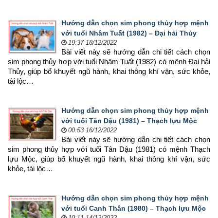
Hướng dẫn chọn sim phong thủy hợp mệnh
với tuổi Nhâm Tuất (1982) – Đại hải Thủy
19:37 18/12/2022
Bài viết này sẽ hướng dẫn chi tiết cách chọn 
sim phong thủy hợp 
với tuổi Nhâm Tuất (1982) có mệnh Đại hải 
Thủy, giúp bổ khuyết ngũ hành, khai thông khí vận, sức khỏe, 
tài lộc…
Hướng dẫn chọn sim phong thủy hợp mệnh
với tuổi Tân Dậu (1981) – Thạch lựu Mộc
00:53 16/12/2022
Bài viết này sẽ hướng dẫn chi tiết cách chọn 
sim phong thủy hợp 
với tuổi Tân Dậu (1981) có mệnh Thạch 
lựu Mộc, giúp bổ khuyết ngũ hành, khai thông khí vận, sức 
khỏe, tài lộc…
Hướng dẫn chọn sim phong thủy hợp mệnh
với tuổi Canh Thân (1980) – Thạch lựu Mộc
10:11 14/12/2022