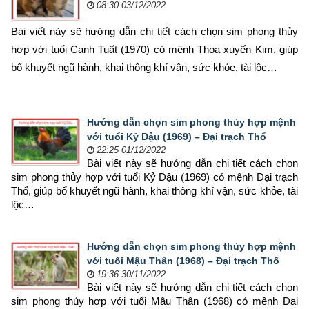
08:30 03/12/2022
Bài viết này sẽ hướng dẫn chi tiết cách chọn sim phong thủy 
hợp 
với tuổi Canh Tuất (1970) có mệnh Thoa xuyến Kim, giúp 
bổ khuyết ngũ hành, khai thông khí vận, sức khỏe, tài lộc…
Hướng dẫn chọn sim phong thủy hợp mệnh
với tuổi Kỷ Dậu (1969) – Đại trạch Thổ
22:25 01/12/2022
Bài viết này sẽ hướng dẫn chi tiết cách chọn 
sim phong thủy hợp 
với tuổi Kỷ Dậu (1969) có mệnh Đại trạch 
Thổ, giúp bổ khuyết ngũ hành, khai thông khí vận, sức khỏe, tài 
lộc…
Hướng dẫn chọn sim phong thủy hợp mệnh
với tuổi Mậu Thân (1968) – Đại trạch Thổ
19:36 30/11/2022
Bài viết này sẽ hướng dẫn chi tiết cách chọn 
sim phong thủy hợp 
với tuổi Mậu Thân (1968) có mệnh Đại 