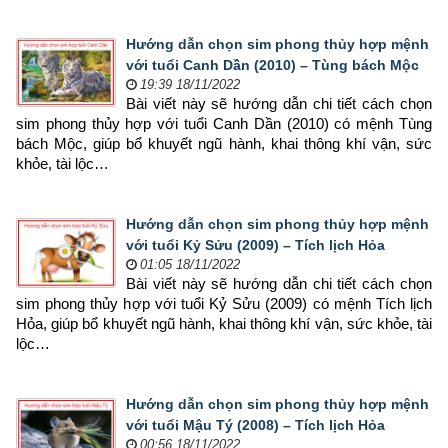
Hướng dẫn chọn sim phong thủy hợp mệnh
với tuổi Canh Dần (2010) – Tùng bách Mộc
19:39 18/11/2022
Bài viết này sẽ hướng dẫn chi tiết cách chọn 
sim phong thủy hợp 
với tuổi Canh Dần (2010) có mệnh Tùng 
bách Mộc, giúp bổ khuyết ngũ hành, khai thông khí vận, sức 
khỏe, tài lộc…
Hướng dẫn chọn sim phong thủy hợp mệnh
với tuổi Kỷ Sửu (2009) – Tích lịch Hỏa
01:05 18/11/2022
Bài viết này sẽ hướng dẫn chi tiết cách chọn 
sim phong thủy hợp 
với tuổi Kỷ Sửu (2009) có mệnh Tích lịch 
Hỏa, giúp bổ khuyết ngũ hành, khai thông khí vận, sức khỏe, tài 
lộc…
Hướng dẫn chọn sim phong thủy hợp mệnh
với tuổi Mậu Tý (2008) – Tích lịch Hỏa
00:56 18/11/2022