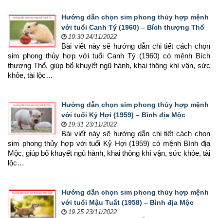
Hướng dẫn chọn sim phong thủy hợp mệnh
với tuổi Canh Tý (1960) – Bích thượng Thổ
19:30 24/11/2022
Bài viết này sẽ hướng dẫn chi tiết cách chọn 
sim phong thủy hợp 
với tuổi Canh Tý (1960) có mệnh Bích 
thượng Thổ, giúp bổ khuyết ngũ hành, khai thông khí vận, sức 
khỏe, tài lộc…
Hướng dẫn chọn sim phong thủy hợp mệnh
với tuổi Kỷ Hợi (1959) – Bình địa Mộc
19:31 23/11/2022
Bài viết này sẽ hướng dẫn chi tiết cách chọn 
sim phong thủy hợp 
với tuổi Kỷ Hợi (1959) có mệnh Bình địa 
Mộc, giúp bổ khuyết ngũ hành, khai thông khí vận, sức khỏe, tài 
lộc…
Hướng dẫn chọn sim phong thủy hợp mệnh
với tuổi Mậu Tuất (1958) – Bình địa Mộc
19:25 23/11/2022