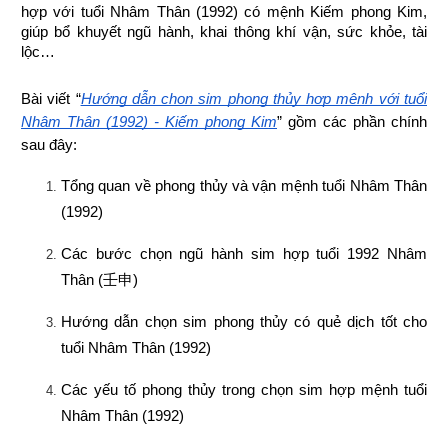
hợp 
với tuổi Nhâm Thân (1992) có mệnh Kiếm phong Kim, 
giúp bổ khuyết ngũ hành, khai thông khí vận, sức khỏe, tài 
lộc…
Bài viết “
Hướng dẫn chọn sim phong thủy hợp mệnh với tuổi 
Nhâm Thân (1992) - Kiếm phong Kim
” gồm các phần chính 
sau đây:
Tổng quan về phong thủy và vận mệnh tuổi Nhâm Thân 
(1992)
Các bước chọn ngũ hành sim hợp tuổi 1992 Nhâm 
Thân (
壬申
)
Hướng dẫn chọn sim phong thủy có quẻ dịch tốt cho 
tuổi Nhâm Thân (1992)
Các yếu tố phong thủy trong chọn sim hợp mệnh tuổi 
Nhâm Thân (1992)