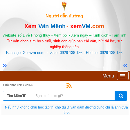
Người dẫn đường
Xem
Vận Mệnh
-
xem
VM
.com
Website số 1 về Phong thủy - Xem bói - Xem ngày – Kinh dịch - Tâm linh
Tư vấn chọn sim hợp tuổi, sinh con giúp bạn cải vận, hút tài lộc, sự
nghiệp thăng tiến
Fanpage: Xemvm.com - Zalo: 0926.138.186 - Hotline: 0926.138.186
Menu
Chủ nhật, 09/08/2026
Nếu như không chịu học tập thì cho dù đi vạn dặm đường cũng chỉ là anh đưa
thư.