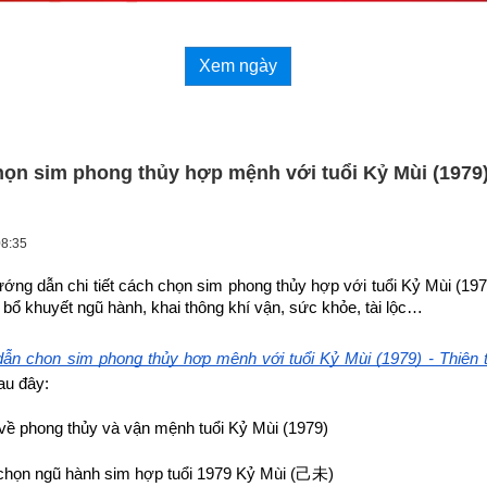
Xem ngày
ọn sim phong thủy hợp mệnh với tuổi Kỷ Mùi (1979)
08:35
ướng dẫn chi tiết cách chọn sim phong thủy hợp 
với tuổi Kỷ Mùi (19
bổ khuyết ngũ hành, khai thông khí vận, sức khỏe, tài lộc…
ẫn chọn sim phong thủy hợp mệnh với tuổi Kỷ Mùi (1979) - Thiên
au đây:
về phong thủy và vận mệnh tuổi Kỷ Mùi (1979)
họn ngũ hành sim hợp tuổi 1979 Kỷ Mùi (
己未
)