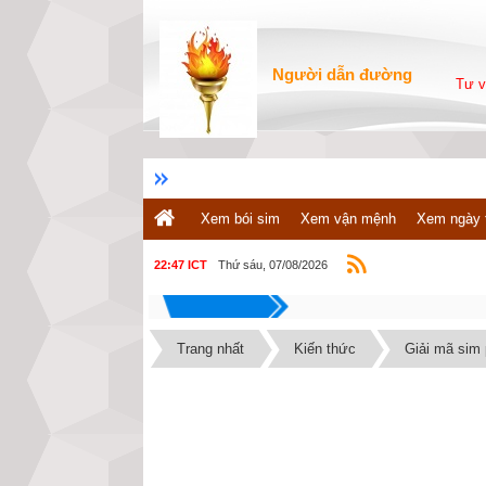
Người dẫn đường
Tư v
Xem bói sim
Xem vận mệnh
Xem ngày 
Thứ sáu, 07/08/2026
22:47 ICT
Trang nhất
Kiến thức
Giải mã sim