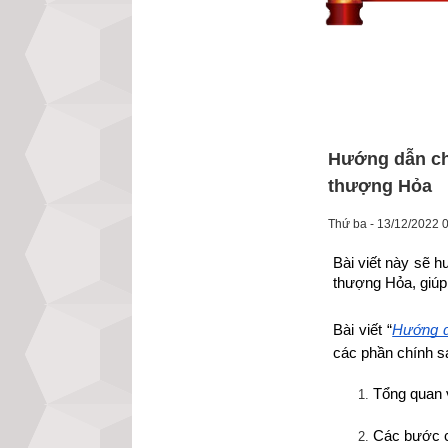
Hướng dẫn ch
thượng Hỏa
Thứ ba - 13/12/2022 
Bài viết này sẽ h
thượng Hỏa, giúp 
Bài viết “
Hướng d
các phần chính s
Tổng quan 
Các bước c