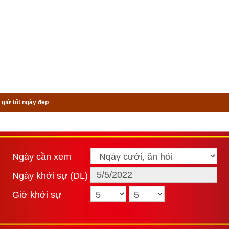
 giờ tốt ngày đẹp
Ngày cần xem
Ngày khởi sự (DL)
Giờ khởi sự