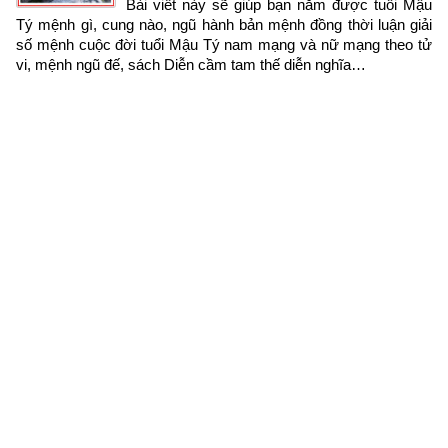
Bài viết này sẽ giúp bạn nắm được tuổi Mậu 
Tý mệnh gì, cung nào, ngũ hành bản mệnh đồng thời luận giải 
số mệnh cuộc đời tuổi Mậu Tý nam mạng và nữ mạng theo tử 
vi, mệnh ngũ đế, sách Diễn cầm tam thế diễn nghĩa…