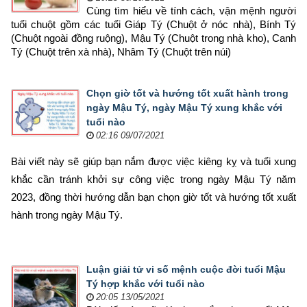
Cùng tìm hiểu về tính cách, vận mệnh người 
tuổi chuột gồm các tuổi Giáp Tý (Chuột ở nóc nhà), Bính Tý 
(Chuột ngoài đồng ruộng), Mậu Tý (Chuột trong nhà kho), Canh 
Tý (Chuột trên xà nhà), Nhâm Tý (Chuột trên núi)
Chọn giờ tốt và hướng tốt xuất hành trong
ngày Mậu Tý, ngày Mậu Tý xung khắc với
tuổi nào
02:16 09/07/2021
Bài viết này sẽ giúp bạn nắm được việc kiêng kỵ và tuổi xung 
khắc cần tránh khởi sự công việc trong ngày Mậu Tý năm 
2023, đồng thời hướng dẫn bạn chọn 
giờ tốt và hướng tốt xuất 
hành trong ngày Mậu Tý.
Luận giải tử vi số mệnh cuộc đời tuổi Mậu
Tý hợp khắc với tuổi nào
20:05 13/05/2021