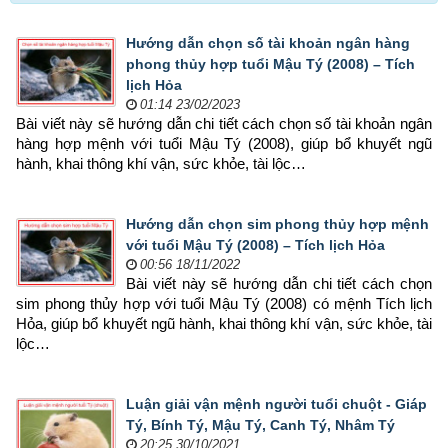
Hướng dẫn chọn số tài khoản ngân hàng
phong thủy hợp tuổi Mậu Tý (2008) – Tích
lịch Hỏa
01:14 23/02/2023
Bài viết này sẽ hướng dẫn chi tiết cách chọn số tài khoản ngân 
hàng hợp mệnh 
với tuổi Mậu Tý (2008), giúp bổ khuyết ngũ 
hành, khai thông khí vận, sức khỏe, tài lộc…
Hướng dẫn chọn sim phong thủy hợp mệnh
với tuổi Mậu Tý (2008) – Tích lịch Hỏa
00:56 18/11/2022
Bài viết này sẽ hướng dẫn chi tiết cách chọn 
sim phong thủy hợp 
với tuổi Mậu Tý (2008) có mệnh Tích lịch 
Hỏa, giúp bổ khuyết ngũ hành, khai thông khí vận, sức khỏe, tài 
lộc…
Luận giải vận mệnh người tuổi chuột - Giáp
Tý, Bính Tý, Mậu Tý, Canh Tý, Nhâm Tý
20:25 30/10/2021