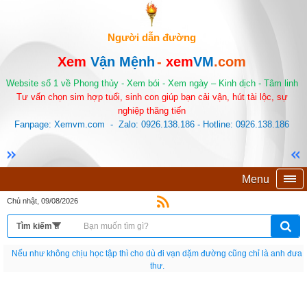
Người dẫn đường
Xem
Vận Mệnh
-
xem
VM
.com
Website số 1 về Phong thủy - Xem bói - Xem ngày – Kinh dịch - Tâm linh
Tư vấn chọn sim hợp tuổi, sinh con giúp bạn cải vận, hút tài lộc, sự
nghiệp thăng tiến
Fanpage: Xemvm.com - Zalo: 0926.138.186 - Hotline: 0926.138.186
Menu
Chủ nhật, 09/08/2026
Nếu như không chịu học tập thì cho dù đi vạn dặm đường cũng chỉ là anh đưa
thư.