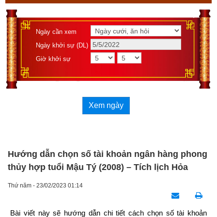
Ngày cần xem
Ngày khởi sự (DL)
Giờ khởi sự
Xem ngày
Hướng dẫn chọn số tài khoản ngân hàng phong
thủy hợp tuổi Mậu Tý (2008) – Tích lịch Hỏa
Thứ năm - 23/02/2023 01:14
Bài viết này sẽ hướng dẫn chi tiết cách chọn số tài khoản 