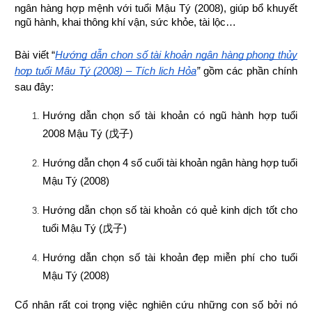
ngân hàng hợp mệnh 
với tuổi Mậu Tý (2008), giúp bổ khuyết 
ngũ hành, khai thông khí vận, sức khỏe, tài lộc…
Bài viết “
Hướng dẫn chọn số tài khoản ngân hàng phong thủy 
hợp tuổi Mậu Tý (2008) – Tích lịch Hỏa
”
 gồm các phần chính 
sau đây:
Hướng dẫn chọn số tài khoản có ngũ hành hợp tuổi 
2008 Mậu Tý (
戊子
)
Hướng dẫn chọn 4 số cuối tài khoản ngân hàng hợp tuổi 
Mậu Tý (2008)
Hướng dẫn chọn số tài khoản có quẻ kinh dịch tốt cho 
tuổi Mậu Tý (
戊子
)
Hướng dẫn chọn số tài khoản đẹp miễn phí cho tuổi 
Mậu Tý (2008)
Cổ nhân rất coi trọng việc nghiên cứu những con số bởi nó 