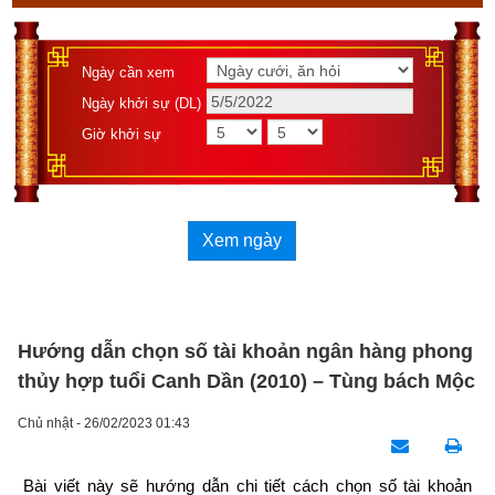
Ngày cần xem
Ngày khởi sự (DL)
Giờ khởi sự
Xem ngày
Hướng dẫn chọn số tài khoản ngân hàng phong
thủy hợp tuổi Canh Dần (2010) – Tùng bách Mộc
Chủ nhật - 26/02/2023 01:43
Bài viết này sẽ hướng dẫn chi tiết cách chọn số tài khoản 