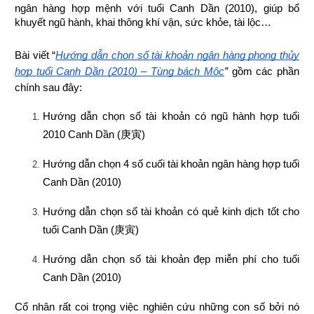
ngân hàng hợp mệnh 
với tuổi Canh Dần (2010), giúp bổ 
khuyết ngũ hành, khai thông khí vận, sức khỏe, tài lộc…
Bài viết “
Hướng dẫn chọn số tài khoản ngân hàng phong thủy 
hợp tuổi Canh Dần (2010) – Tùng bách Mộc
”
 gồm các phần 
chính sau đây:
Hướng dẫn chọn số tài khoản có ngũ hành hợp tuổi 
2010 Canh Dần (
庚寅
)
Hướng dẫn chọn 4 số cuối tài khoản ngân hàng hợp tuổi 
Canh Dần (2010)
Hướng dẫn chọn số tài khoản có quẻ kinh dịch tốt cho 
tuổi Canh Dần (
庚寅
)
Hướng dẫn chọn số tài khoản đẹp miễn phí cho tuổi 
Canh Dần (2010)
Cổ nhân rất coi trọng việc nghiên cứu những con số bởi nó 