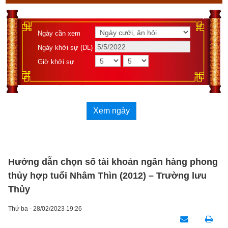
Ngày cần xem
Ngày khởi sự (DL)
Giờ khởi sự
Xem ngày
Hướng dẫn chọn số tài khoản ngân hàng phong
thủy hợp tuổi Nhâm Thìn (2012) – Trường lưu
Thủy
Thứ ba - 28/02/2023 19:26