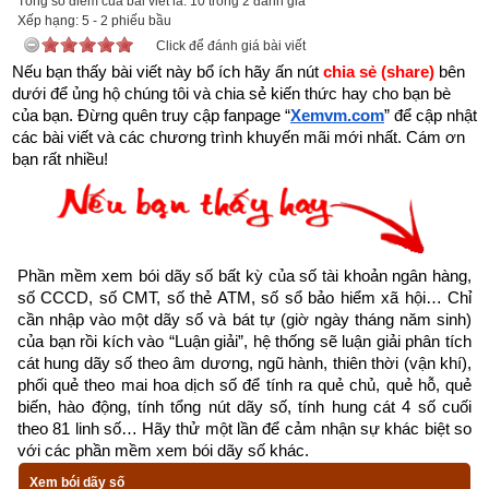
đã cho phép khách hàng tự chọn số tài khoản theo ý thích 
Tổng số điểm của bài viết là: 10 trong 2 đánh giá
Xếp hạng:
5
-
2
phiếu bầu
như sau:
Click để đánh giá bài viết
Nếu bạn thấy bài viết này bổ ích hãy ấn nút 
chia sẻ (share) 
bên 
- Dịch vụ mở số tài khoản trùng với số điện thoại: miễn phí
dưới để ủng hộ chúng tôi và chia sẻ kiến thức hay cho bạn bè 
của bạn. Đừng quên truy cập fanpage
“
Xemvm.com
” để cập nhật 
- Dịch vụ mở số tài khoản trùng với ngày tháng năm sinh (8 
các bài viết và các chương trình khuyến mãi mới nhất. Cám ơn 
số): miễn phí
bạn rất nhiều!
- Dịch vụ mở số tài khoản trùng với CMT, CCCD: miễn phí
- Dịch vụ mở số tài khoản tự chọn (có thu phí): chọn được tất 
cả các số chỉ có ngân hàng MB, SHB và VP bank còn các 
Phần mềm xem bói dãy số bất kỳ của số tài khoản ngân hàng, 
ngân hàng khác chỉ cho chọn một vài số như sau: Vietinbank 
số CCCD, số CMT, số thẻ ATM, số sổ bảo hiểm xã hội… Chỉ 
cần nhập vào một dãy số và bát tự (giờ ngày tháng năm sinh) 
(tối đa 9 số trong 12 số, MSB (tối đa 6 số trong 12 số), OCB 
của bạn rồi kích vào “Luận giải”, hệ thống sẽ luận giải phân tích 
(tối đa 9 số trong 16 số), TPBank (tối đa 3 số trong 11 số), 
cát hung dãy số theo âm dương, ngũ hành, thiên thời (vận khí), 
Nam A Bank (tối đa 6 số trong 16 số), PG Bank (tối đa 10 số 
phối quẻ theo mai hoa dịch số để tính ra quẻ chủ, quẻ hỗ, quẻ 
biến, hào động, tính tổng nút dãy số, tính hung cát 4 số cuối 
trong 13 số), Sacombank (tối đa 4 số trong 12 số), SCB (tối đa 
theo 81 linh số… Hãy thử một lần để cảm nhận sự khác biệt so 
10 số trong 11 số), LienVietPostBank (tối đa 10 số trong 12 
với các phần mềm xem bói dãy số khác.
số), PVcomBank (tối đa 9 số trong 12 số),  Oceanbank (tối đa 
Xem bói dãy số