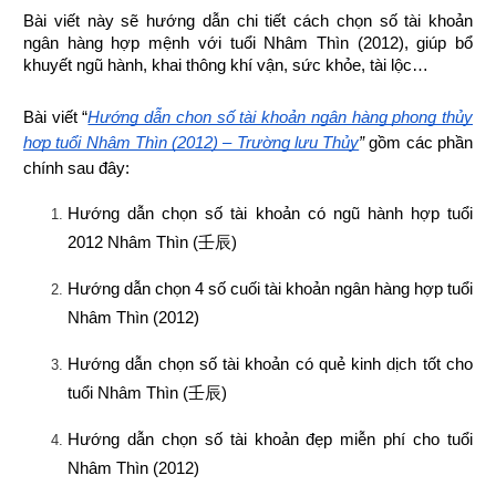
Bài viết này sẽ hướng dẫn chi tiết cách chọn số tài khoản 
ngân hàng hợp mệnh 
với tuổi Nhâm Thìn (2012), giúp bổ 
khuyết ngũ hành, khai thông khí vận, sức khỏe, tài lộc…
Bài viết “
Hướng dẫn chọn số tài khoản ngân hàng phong thủy 
hợp tuổi Nhâm Thìn (2012) – Trường lưu Thủy
”
 gồm các phần 
chính sau đây:
Hướng dẫn chọn số tài khoản có ngũ hành hợp tuổi 
2012 Nhâm Thìn (
壬辰
)
Hướng dẫn chọn 4 số cuối tài khoản ngân hàng hợp tuổi 
Nhâm Thìn (2012)
Hướng dẫn chọn số tài khoản có quẻ kinh dịch tốt cho 
tuổi Nhâm Thìn (
壬辰
)
Hướng dẫn chọn số tài khoản đẹp miễn phí cho tuổi 
Nhâm Thìn (2012)