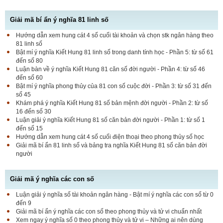
Giải mã bí ẩn ý nghĩa 81 linh số
Hướng dẫn xem hung cát 4 số cuối tài khoản và chọn stk ngân hàng theo
81 linh số
Bật mí ý nghĩa Kiết Hung 81 linh số trong danh tính học - Phần 5: từ số 61
đến số 80
Luận bàn về ý nghĩa Kiết Hung 81 căn số đời người - Phần 4: từ số 46
đến số 60
Bật mí ý nghĩa phong thủy của 81 con số cuộc đời - Phần 3: từ số 31 đến
số 45
Khám phá ý nghĩa Kiết Hung 81 số bản mệnh đời người - Phần 2: từ số
16 đến số 30
Luận giải ý nghĩa Kiết Hung 81 số căn bản đời người - Phần 1: từ số 1
đến số 15
Hướng dẫn xem hung cát 4 số cuối điện thoại theo phong thủy số học
Giải mã bí ẩn 81 linh số và bảng tra nghĩa Kiết Hung 81 số căn bản đời
người
Giải mã ý nghĩa các con số
Luận giải ý nghĩa số tài khoản ngân hàng - Bật mí ý nghĩa các con số từ 0
đến 9
Giải mã bí ẩn ý nghĩa các con số theo phong thủy và tử vi chuẩn nhất
Xem ngay ý nghĩa số 0 theo phong thủy và tử vi – Những ai nên dùng