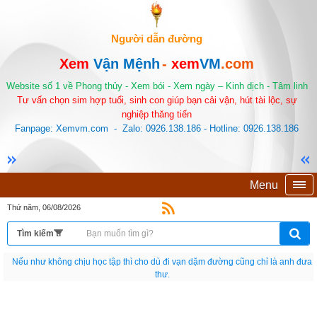
Người dẫn đường
Xem
Vận Mệnh
-
xem
VM
.com
Website số 1 về Phong thủy - Xem bói - Xem ngày – Kinh dịch - Tâm linh
Tư vấn chọn sim hợp tuổi, sinh con giúp bạn cải vận, hút tài lộc, sự
nghiệp thăng tiến
Fanpage: Xemvm.com - Zalo: 0926.138.186 - Hotline: 0926.138.186
Menu
Thứ năm, 06/08/2026
Nếu như không chịu học tập thì cho dù đi vạn dặm đường cũng chỉ là anh đưa
thư.