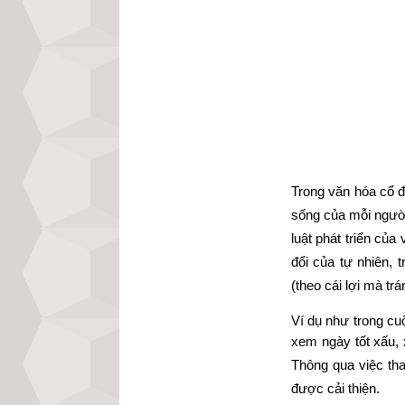
Trong văn hóa cổ đ
sống của mỗi người 
luật phát triển của
đổi của tự nhiên, 
(theo cái lợi mà trán
Ví dụ như trong cu
xem ngày tốt xấu
, 
Thông qua việc tha
được cải thiện.