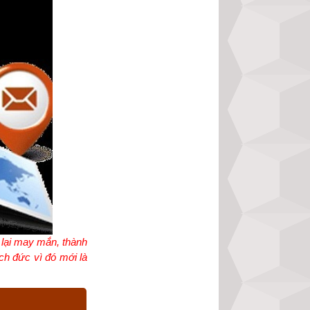
 lại may mắn, thành
ch đức vì đó mới là