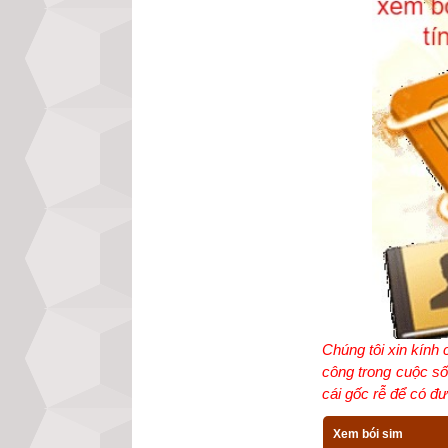
Chúng tôi xin kính
công trong cuộc số
cái gốc rễ để có đượ
Xem bói sim