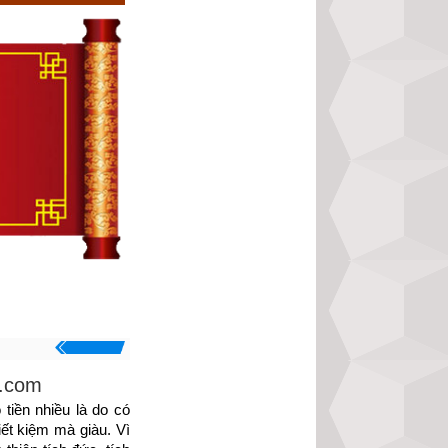
.com
tiền nhiều là do có 
ết kiệm mà giàu. Vì 