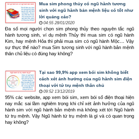
Mua sim phong thủy có ngũ hành tương
sinh với ngũ hành bản mệnh liệu có tốt như
lời quảng cáo?
04:55 28/01/2020
Đa số mọi người chọn sim phong thủy theo nguyên tắc ngũ 
hành tương sinh, ví dụ mệnh Thủy thì mua sim có ngũ hành 
Kim, hay mệnh Hỏa thì phải mua sim có ngũ hành Mộc… Vậy 
sự thực thế nào? mua Sim tương sinh với ngũ hành bản mệnh 
thân chủ liệu có đúng hay không?
Tại sao 99,9% app xem bói sim không biết
cách xét ảnh hưởng của ngũ hành sim điện
thoại với tứ trụ mệnh thân chủ
09:52 13/12/2019
95% các website, app xem bói sim, xem bói số điện thoại hiện 
nay mắc sai lầm nghiêm trọng khi chỉ xét ảnh hưởng của ngũ 
hành sim với ngũ hành bản mệnh mà không xét tới Ngũ hành 
tứ trụ mệnh. Vậy Ngũ hành tứ trụ mệnh là gì và có quan trọng 
hay không?