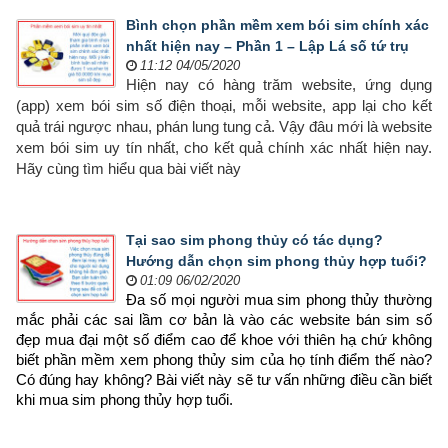
Bình chọn phần mềm xem bói sim chính xác
nhất hiện nay – Phần 1 – Lập Lá số tứ trụ
11:12 04/05/2020
Hiện nay có hàng trăm website, ứng dụng
(app) xem bói sim số điện thoại, mỗi website, app lại cho kết
quả trái ngược nhau, phán lung tung cả. Vậy đâu mới là website
xem bói sim uy tín nhất, cho kết quả chính xác nhất hiện nay.
Hãy cùng tìm hiểu qua bài viết này
Tại sao sim phong thủy có tác dụng?
Hướng dẫn chọn sim phong thủy hợp tuổi?
01:09 06/02/2020
Đa số mọi người mua sim phong thủy thường 
mắc phải các sai lầm cơ bản là vào các website bán sim số 
đẹp mua đại một số điểm cao để khoe với thiên hạ chứ không 
biết phần mềm xem phong thủy sim của họ tính điểm thế nào? 
Có đúng hay không? Bài viết này sẽ tư vấn những điều cần biết 
khi mua sim phong thủy hợp tuổi.