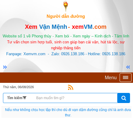
Người dẫn đường
Xem
Vận Mệnh
-
xem
VM
.com
Website số 1 về Phong thủy - Xem bói - Xem ngày – Kinh dịch - Tâm linh
Tư vấn chọn sim hợp tuổi, sinh con giúp bạn cải vận, hút tài lộc, sự
nghiệp thăng tiến
Fanpage: Xemvm.com - Zalo: 0926.138.186 - Hotline: 0926.138.186
Menu
Thứ năm, 06/08/2026
Nếu như không chịu học tập thì cho dù đi vạn dặm đường cũng chỉ là anh đưa
thư.