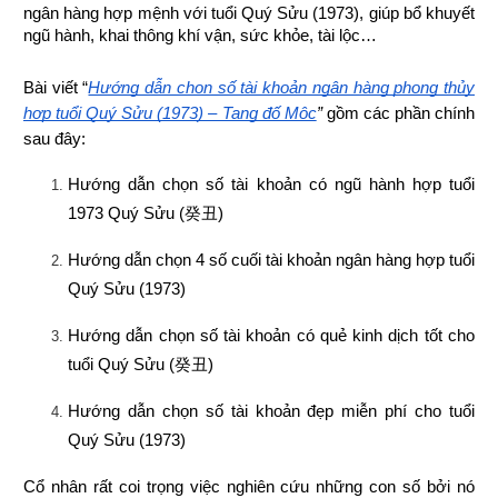
ngân hàng hợp mệnh 
với tuổi Quý Sửu (1973), giúp bổ khuyết 
ngũ hành, khai thông khí vận, sức khỏe, tài lộc…
Bài viết “
Hướng dẫn chọn số tài khoản ngân hàng phong thủy 
hợp tuổi Quý Sửu (1973) – Tang đố Mộc
”
 gồm các phần chính 
sau đây:
Hướng dẫn chọn số tài khoản có ngũ hành hợp tuổi 
1973 Quý Sửu (
癸丑
)
Hướng dẫn chọn 4 số cuối tài khoản ngân hàng hợp tuổi 
Quý Sửu (1973)
Hướng dẫn chọn số tài khoản có quẻ kinh dịch tốt cho 
tuổi Quý Sửu (
癸丑
)
Hướng dẫn chọn số tài khoản đẹp miễn phí cho tuổi 
Quý Sửu (1973)
Cổ nhân rất coi trọng việc nghiên cứu những con số bởi nó 