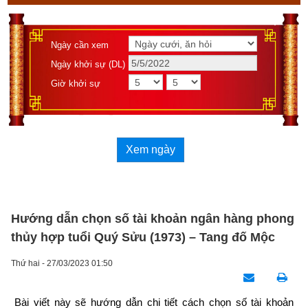
Ngày cần xem
Ngày khởi sự (DL)
Giờ khởi sự
Xem ngày
Hướng dẫn chọn số tài khoản ngân hàng phong
thủy hợp tuổi Quý Sửu (1973) – Tang đố Mộc
Thứ hai - 27/03/2023 01:50
Bài viết này sẽ hướng dẫn chi tiết cách chọn số tài khoản 