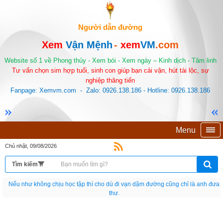
Người dẫn đường
Xem
Vận Mệnh
-
xem
VM
.com
Website số 1 về Phong thủy - Xem bói - Xem ngày – Kinh dịch - Tâm linh
Tư vấn chọn sim hợp tuổi, sinh con giúp bạn cải vận, hút tài lộc, sự
nghiệp thăng tiến
Fanpage: Xemvm.com - Zalo: 0926.138.186 - Hotline: 0926.138.186
Menu
Chủ nhật, 09/08/2026
Nếu như không chịu học tập thì cho dù đi vạn dặm đường cũng chỉ là anh đưa
thư.