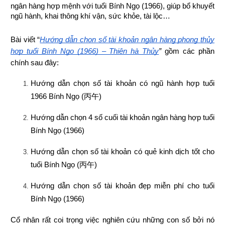
ngân hàng hợp mệnh 
với tuổi Bính Ngọ (1966), giúp bổ khuyết 
ngũ hành, khai thông khí vận, sức khỏe, tài lộc…
Bài viết “
Hướng dẫn chọn số tài khoản ngân hàng phong thủy 
hợp tuổi Bính Ngọ (1966) – Thiên hà Thủy
”
 gồm các phần 
chính sau đây:
Hướng dẫn chọn số tài khoản có ngũ hành hợp tuổi 
1966 Bính Ngọ (
丙午
)
Hướng dẫn chọn 4 số cuối tài khoản ngân hàng hợp tuổi 
Bính Ngọ (1966)
Hướng dẫn chọn số tài khoản có quẻ kinh dịch tốt cho 
tuổi Bính Ngọ (
丙午
)
Hướng dẫn chọn số tài khoản đẹp miễn phí cho tuổi 
Bính Ngọ (1966)
Cổ nhân rất coi trọng việc nghiên cứu những con số bởi nó 