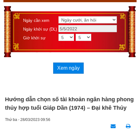
Ngày cần xem
Ngày khởi sự (DL)
Giờ khởi sự
Xem ngày
Hướng dẫn chọn số tài khoản ngân hàng phong
thủy hợp tuổi Giáp Dần (1974) – Đại khê Thủy
Thứ ba - 28/03/2023 09:56