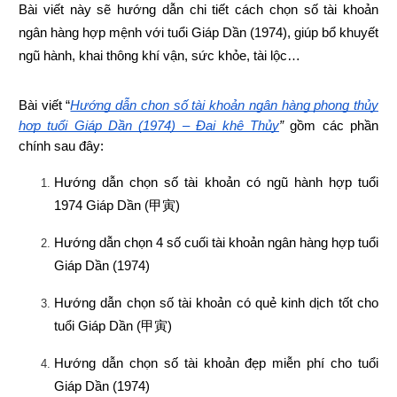
Bài viết này sẽ hướng dẫn chi tiết cách chọn số tài khoản 
ngân hàng hợp mệnh 
với tuổi Giáp Dần (1974), giúp bổ khuyết 
ngũ hành, khai thông khí vận, sức khỏe, tài lộc…
Bài viết “
Hướng dẫn chọn số tài khoản ngân hàng phong thủy 
hợp tuổi Giáp Dần (1974) – Đại khê Thủy
”
 gồm các phần 
chính sau đây:
Hướng dẫn chọn số tài khoản có ngũ hành hợp tuổi 
1974 Giáp Dần (
甲寅
)
Hướng dẫn chọn 4 số cuối tài khoản ngân hàng hợp tuổi 
Giáp Dần (1974)
Hướng dẫn chọn số tài khoản có quẻ kinh dịch tốt cho 
tuổi Giáp Dần (
甲寅
)
Hướng dẫn chọn số tài khoản đẹp miễn phí cho tuổi 
Giáp Dần (1974)