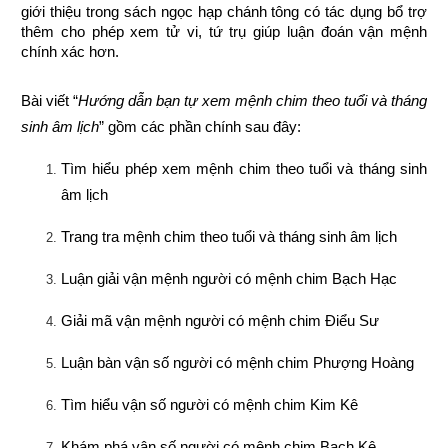
giới thiệu trong sách ngọc hạp chánh tông có tác dụng bổ trợ 
thêm cho phép xem tử vi, tứ trụ giúp luận đoán vận mệnh 
chính xác hơn.
Bài viết “
Hướng dẫn bạn tự xem mệnh chim theo tuổi và tháng 
sinh âm lịch
” gồm các phần chính sau đây:
Tìm hiểu phép xem mệnh chim theo tuổi và tháng sinh 
âm lịch
Trang tra mệnh chim theo tuổi và tháng sinh âm lịch
Luận giải vận mệnh người có mệnh chim Bạch Hạc
Giải mã vận mệnh người có mệnh chim Điểu Sư
Luận bàn vận số người có mệnh chim Phượng Hoàng
Tìm hiểu vận số người có mệnh chim Kim Kê
Khám phá vận số người có mệnh chim Bạch Kê