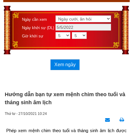
Ngày cần xem
Ngày khởi sự (DL)
Giờ khởi sự
Xem ngày
Hướng dẫn bạn tự xem mệnh chim theo tuổi và
tháng sinh âm lịch
Thứ tư - 27/10/2021 10:24
Phép xem mệnh chim theo tuổi và tháng sinh âm lịch được 