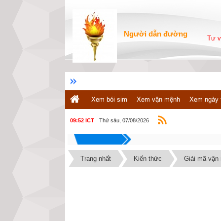
Người dẫn đường
Tư v
Xem bói sim
Xem vận mệnh
Xem ngày 
Thứ sáu, 07/08/2026
09:52 ICT
Trang nhất
Kiến thức
Giải mã vận