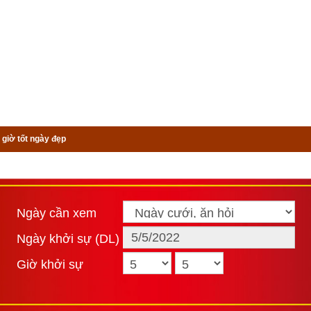
 giờ tốt ngày đẹp
Ngày cần xem
Ngày khởi sự (DL)
Giờ khởi sự