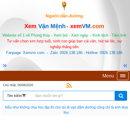
Người dẫn đường
Xem
Vận Mệnh
-
xem
VM
.com
Website số 1 về Phong thủy - Xem bói - Xem ngày – Kinh dịch - Tâm linh
Tư vấn chọn sim hợp tuổi, sinh con giúp bạn cải vận, hút tài lộc, sự
nghiệp thăng tiến
Fanpage: Xemvm.com - Zalo: 0926.138.186 - Hotline: 0926.138.186
Menu
Chủ nhật, 09/08/2026
Nếu như không chịu học tập thì cho dù đi vạn dặm đường cũng chỉ là anh đưa
thư.