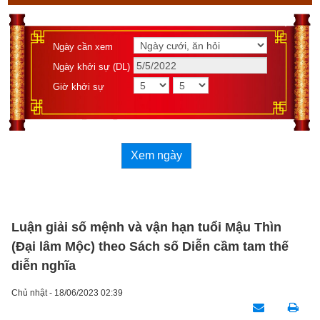
Ngày cần xem
Ngày khởi sự (DL)
Giờ khởi sự
Xem ngày
Luận giải số mệnh và vận hạn tuổi Mậu Thìn
(Đại lâm Mộc) theo Sách số Diễn cầm tam thế
diễn nghĩa
Chủ nhật - 18/06/2023 02:39