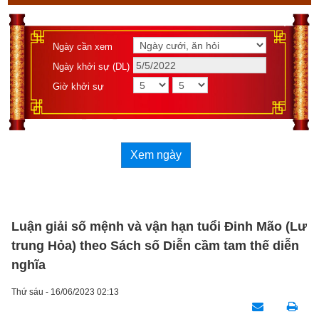
Ngày cần xem
Ngày khởi sự (DL)
Giờ khởi sự
Xem ngày
Luận giải số mệnh và vận hạn tuổi Đinh Mão (Lư
trung Hỏa) theo Sách số Diễn cầm tam thế diễn
nghĩa
Thứ sáu - 16/06/2023 02:13