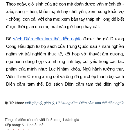
Theo ngày, giờ sinh của trẻ con mà đoán được vận mệnh tốt - 
xấu, sang – hèn, khỏe mạnh hay chết yểu; xem xung khắc vợ 
- chồng, con cái với cha mẹ; xem bàn tay tháp nhi long để biết 
được thời gian cha mẹ mất vào giờ hung hay cát.
Bộ
sách Diễn cầm tam thế diễn nghĩa
 được tác giả Dương 
Công Hầu dịch từ bộ sách của Trung Quốc sau 7 năm nghiền 
ngẫm và trải nghiệm thực tế, kết hợp với thuyết âm dương, 
ngũ hành dung hợp với những tinh túy, cốt yếu trong các tác 
phẩm của mình như: Lục Nhâm khóa, Ngũ hành tướng thư, 
Viên Thiên Cương xưng cốt và ông đã ghi chép thành bộ sách 
Diễn cầm tam thế. Bộ sách Diễn cầm tam thế diễn nghĩa 
được ra mắt độc giả lần đầu tiên vào năm 1952 do nhà xuất 
bản Đuốc Sáng xuất bản. Trong bộ sách một phần tác giả sử 
Từ khóa:
tuổi giáp tý
,
giáp tý
,
Hải trung Kim
,
Diễn cầm tam thế diễn nghĩa
dụng nhiều từ Hán - Nôm cổ, một phần do lỗi biên tập nên có 
nhiều từ ngữ không chuẩn, khó hiểu cho độc giả ngày nay.
Tổng số điểm của bài viết là: 5 trong 1 đánh giá
Xếp hạng:
5
-
1
phiếu bầu