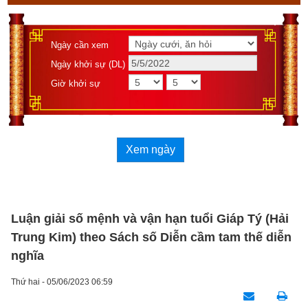
Ngày cần xem
Ngày khởi sự (DL)
Giờ khởi sự
Xem ngày
Luận giải số mệnh và vận hạn tuổi Giáp Tý (Hải
Trung Kim) theo Sách số Diễn cầm tam thế diễn
nghĩa
Thứ hai - 05/06/2023 06:59