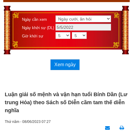
Ngày cần xem
Ngày khởi sự (DL)
Giờ khởi sự
Xem ngày
Luận giải số mệnh và vận hạn tuổi Bính Dần (Lư
trung Hỏa) theo Sách số Diễn cầm tam thế diễn
nghĩa
Thứ năm - 08/06/2023 07:27