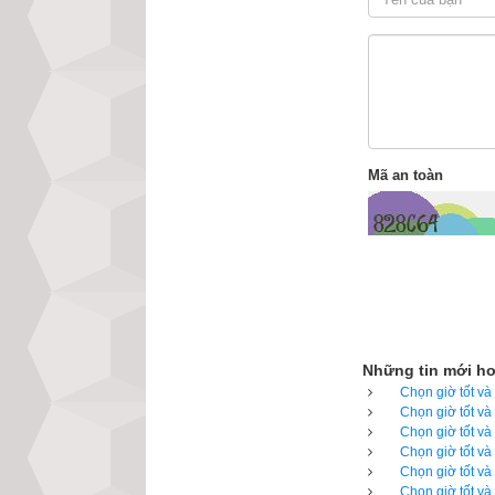
Lịch vạn niên c
luận giải về tất
mềm lịch vạn niê
những giao diện đ
lựa chọn được ng
Mã an toàn
với các phần mềm
Lịch vạn niên - Ch
Những tin mới h
Chọn giờ tốt và
Chọn giờ tốt và
Chọn giờ tốt và
Chọn giờ tốt và
Chọn giờ tốt và
Chọn giờ tốt và