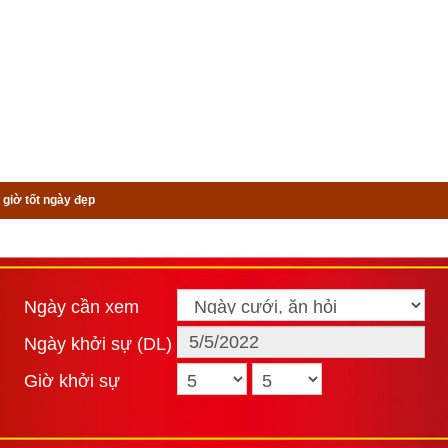
 giờ tốt ngày đẹp
Ngày cần xem
Ngày khởi sự (DL)
Giờ khởi sự