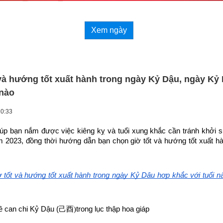
Xem ngày
và hướng tốt xuất hành trong ngày Kỷ Dậu, ngày Kỷ
 nào
20:33
giúp bạn nắm được việc kiêng kỵ và tuổi xung khắc cần tránh khởi sự
 2023, đồng thời hướng dẫn bạn chọn 
giờ tốt và hướng tốt xuất h
 tốt và hướng tốt xuất hành trong ngày Kỷ Dậu hợp khắc với tuổi n
ề can chi Kỷ Dậu (
己酉)
trong lục thập hoa giáp