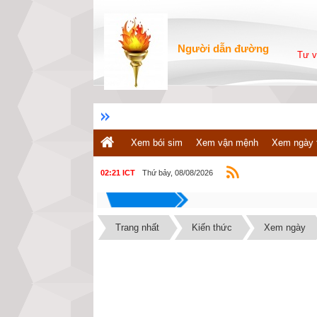
Người dẫn đường
Tư v
Xem bói sim
Xem vận mệnh
Xem ngày 
Thứ bảy, 08/08/2026
02:21 ICT
Trang nhất
Kiến thức
Xem ngày