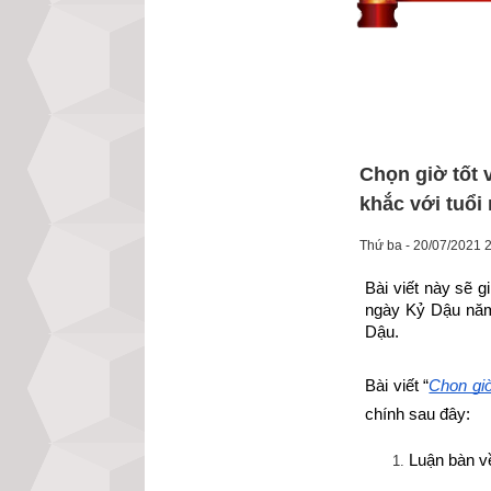
Chọn giờ tốt 
khắc với tuổi
Thứ ba - 20/07/2021 
Bài viết này sẽ 
ngày Kỷ Dậu năm
Dậu.
Bài viết “
Chọn giờ
chính sau đây:
Luận bàn v