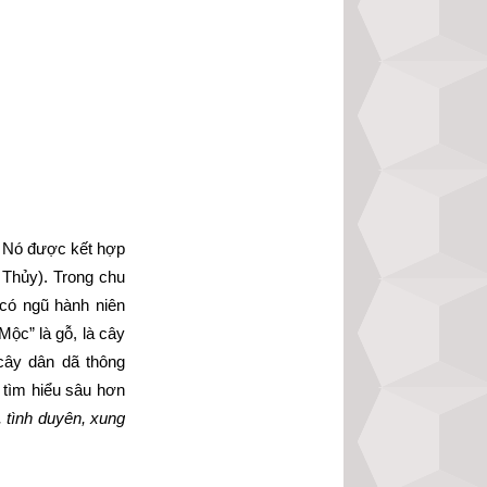
 Nó được kết hợp 
Thủy). Trong chu 
 có ngũ hành niên 
Mộc” là gỗ, là cây 
cây dân dã thông 
tìm hiểu sâu hơn 
, tình duyên, xung 