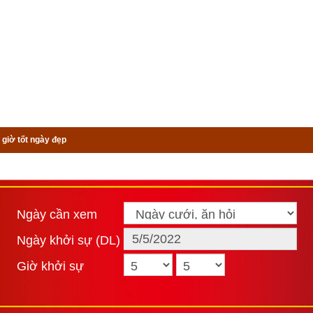
 giờ tốt ngày đẹp
Ngày cần xem
Ngày khởi sự (DL)
Giờ khởi sự