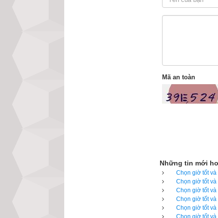
Xem ngày tốt xấu 
Lịch vạn niên c
luận giải về tất
mềm lịch vạn niê
những giao diện đ
Mã an toàn
lựa chọn được ng
với các phần mềm
Lịch vạn niên - Ch
Những tin mới h
Chọn giờ tốt và
Chọn giờ tốt và
Chọn giờ tốt và
Chọn giờ tốt và
Chọn giờ tốt và
Chọn giờ tốt và