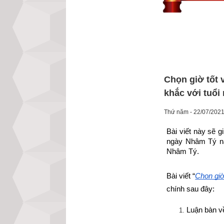
Chọn giờ tốt
khắc với tuổi
Thứ năm - 22/07/2021
Bài viết này sẽ 
ngày Nhâm Tý nă
Nhâm Tý.
Bài viết “
Chọn giờ
chính sau đây:
Luận bàn v