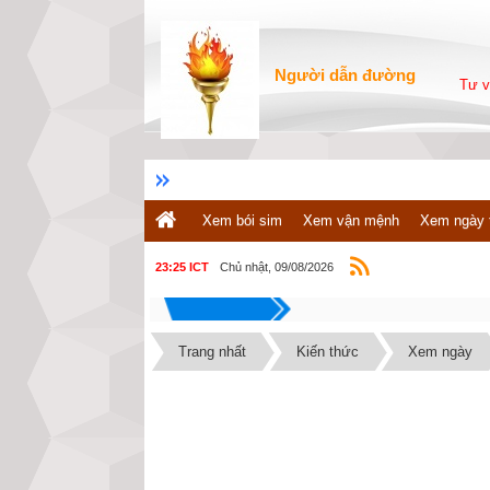
Người dẫn đường
Tư v
Xem bói sim
Xem vận mệnh
Xem ngày 
Chủ nhật, 09/08/2026
23:25 ICT
Trang nhất
Kiến thức
Xem ngày