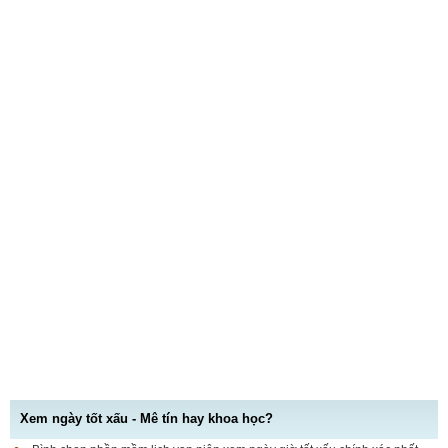
Xem ngày tốt xấu - Mê tín hay khoa học?