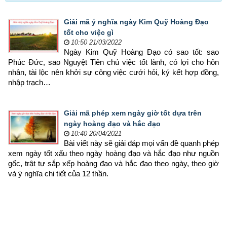
Giải mã ý nghĩa ngày Kim Quỹ Hoàng Đạo
tốt cho việc gì
10:50 21/03/2022
Ngày Kim Quỹ Hoàng Đạo có sao tốt: sao 
Phúc Đức, sao Nguyệt Tiên chủ việc tốt lành, có lợi cho hôn 
nhân, tài lộc nên khởi sự công việc cưới hỏi, ký kết hợp đồng, 
nhập trạch…
Giải mã phép xem ngày giờ tốt dựa trên
ngày hoàng đạo và hắc đạo
10:40 20/04/2021
Bài viết này sẽ giải đáp mọi vấn đề quanh phép 
xem ngày tốt xấu theo ngày hoàng đạo và hắc đạo như nguồn 
gốc, trật tự sắp xếp hoàng đạo và hắc đạo theo ngày, theo giờ 
và ý nghĩa chi tiết của 12 thần.