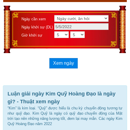
Ngày cần xem
Ngày khởi sự (DL)
Giờ khởi sự
Xem ngày
Luận giải ngày Kim Quỹ Hoàng Đạo là ngày
gì? - Thuật xem ngày
“Kim” là kim loại. “Quỹ” được hiểu là chu kỳ chuyển động tương tự
như quỹ đạo. Kim Quỹ là ngày có quỹ đạo chuyển động của Mặt
trời tạo nên những năng lượng tốt, đem lại may mắn. Các ngày Kim
Quỹ Hoàng Đạo năm 2022