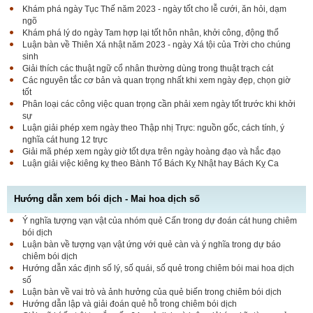
Khám phá ngày Tục Thế năm 2023 - ngày tốt cho lễ cưới, ăn hỏi, dạm
ngõ
Khám phá lý do ngày Tam hợp lại tốt hôn nhân, khởi công, động thổ
Luận bàn về Thiên Xá nhật năm 2023 - ngày Xá tội của Trời cho chúng
sinh
Giải thích các thuật ngữ cổ nhân thường dùng trong thuật trạch cát
Các nguyên tắc cơ bản và quan trọng nhất khi xem ngày đẹp, chọn giờ
tốt
Phân loại các công việc quan trọng cần phải xem ngày tốt trước khi khởi
sự
Luận giải phép xem ngày theo Thập nhị Trực: nguồn gốc, cách tính, ý
nghĩa cát hung 12 trực
Giải mã phép xem ngày giờ tốt dựa trên ngày hoàng đạo và hắc đạo
Luận giải việc kiêng kỵ theo Bành Tổ Bách Kỵ Nhật hay Bách Kỵ Ca
Hướng dẫn xem bói dịch - Mai hoa dịch số
Ý nghĩa tượng vạn vật của nhóm quẻ Cấn trong dự đoán cát hung chiêm
bói dịch
Luận bàn về tượng vạn vật ứng với quẻ càn và ý nghĩa trong dự báo
chiêm bói dịch
Hướng dẫn xác định số lý, số quái, số quẻ trong chiêm bói mai hoa dịch
số
Luận bàn về vai trò và ảnh hưởng của quẻ biến trong chiêm bói dịch
Hướng dẫn lập và giải đoán quẻ hỗ trong chiêm bói dịch