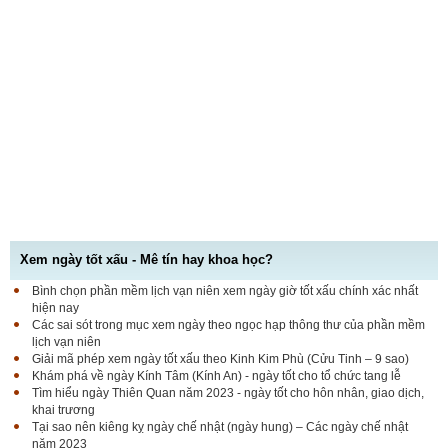
Xem ngày tốt xấu - Mê tín hay khoa học?
Bình chọn phần mềm lịch vạn niên xem ngày giờ tốt xấu chính xác nhất
hiện nay
Các sai sót trong mục xem ngày theo ngọc hạp thông thư của phần mềm
lịch vạn niên
Giải mã phép xem ngày tốt xấu theo Kinh Kim Phù (Cửu Tinh – 9 sao)
Khám phá về ngày Kính Tâm (Kính An) - ngày tốt cho tổ chức tang lễ
Tìm hiểu ngày Thiên Quan năm 2023 - ngày tốt cho hôn nhân, giao dịch,
khai trương
Tại sao nên kiêng kỵ ngày chế nhật (ngày hung) – Các ngày chế nhật
năm 2023