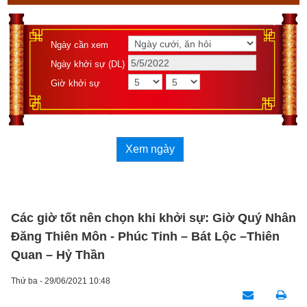
Ngày cần xem
Ngày khởi sự (DL)
Giờ khởi sự
Xem ngày
Các giờ tốt nên chọn khi khởi sự: Giờ Quý Nhân
Đăng Thiên Môn - Phúc Tinh – Bát Lộc –Thiên
Quan – Hỷ Thần
Thứ ba - 29/06/2021 10:48