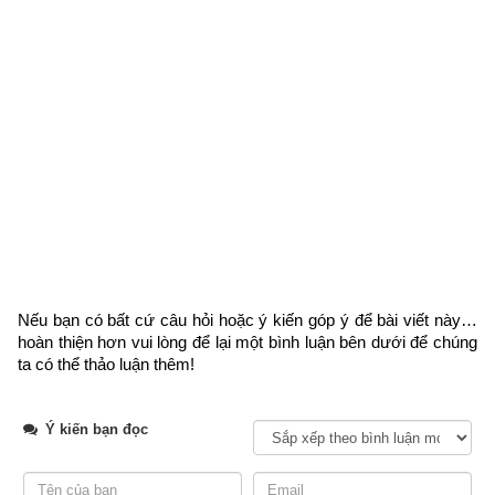
Thiên Hậu lâm Tân Tuất mà vào màn trướng
Nếu bạn có bất cứ câu hỏi hoặc ý kiến góp ý để bài viết này… 
hoàn thiện hơn vui lòng
 để lại một bình luận bên dưới để chúng 
ta có thể thảo luận thêm!
Ý kiến bạn đọc