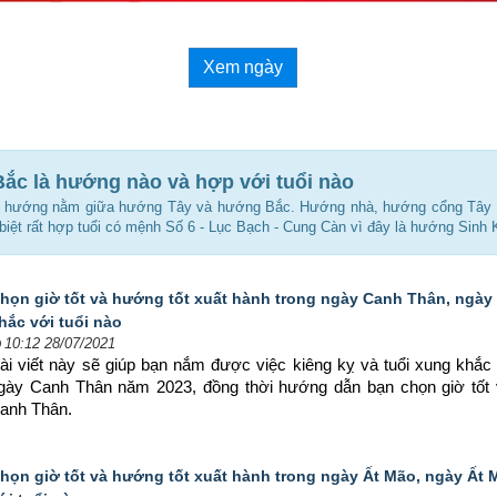
Xem ngày
ắc là hướng nào và hợp với tuổi nào
 hướng nằm giữa hướng Tây và hướng Bắc. Hướng nhà, hướng cổng Tây
iệt rất hợp tuổi có mệnh Số 6 - Lục Bạch - Cung Càn vì đây là hướng Sinh 
họn giờ tốt và hướng tốt xuất hành trong ngày Canh Thân, ngà
hắc với tuổi nào
10:12 28/07/2021
ài viết này sẽ giúp bạn nắm được việc kiêng kỵ và tuổi xung khắc 
ngày Canh Thân năm 2023, đồng thời hướng dẫn bạn chọn 
giờ tốt
Canh Thân.
họn giờ tốt và hướng tốt xuất hành trong ngày Ất Mão, ngày Ất