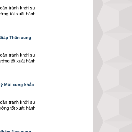
cần tránh khởi sự 
ướng tốt xuất hành 
 Giáp Thân xung
cần tránh khởi sự 
ướng tốt xuất hành 
uý Mùi xung khắc
cần tránh khởi sự 
ướng tốt xuất hành 
y Nhâm Ngọ xung