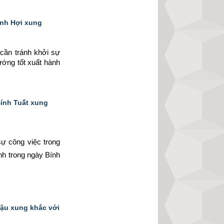
inh Hợi xung
cần tránh khởi sự 
ướng tốt xuất hành 
Bính Tuất xung
ự công việc trong 
nh trong ngày Bính 
Dậu xung khắc với