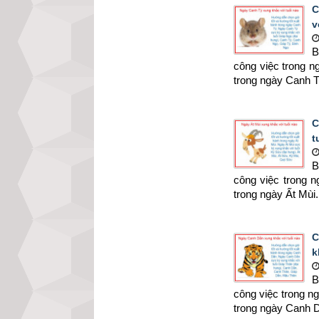
C
v
B
công việc trong 
trong ngày Canh T
C
t
B
công việc trong 
trong ngày Ất Mùi.
C
k
B
công việc trong 
trong ngày Canh 