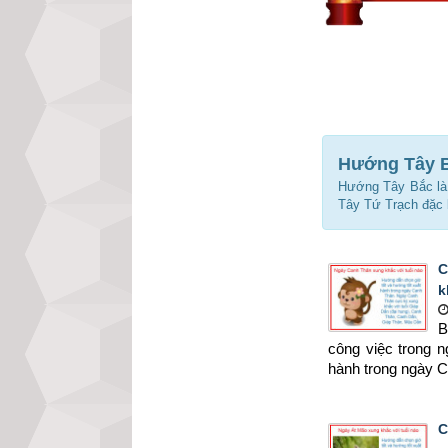
Hướng Tây B
Hướng Tây Bắc là
Tây Tứ Trạch đặc b
C
k
B
công việc trong 
hành trong ngày 
C