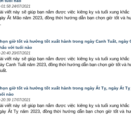
ới tuổi nào
01:58 24/07/2021
ài viết này sẽ giúp bạn nắm được việc kiêng kỵ và tuổi xung khắc 
ngày Ất Mão năm 2023, đồng thời hướng dẫn bạn chọn 
giờ tốt và h
.
họn giờ tốt và hướng tốt xuất hành trong ngày Canh Tuất, ngày
hắc với tuổi nào
20:40 20/07/2021
ài viết này sẽ giúp bạn nắm được việc kiêng kỵ và tuổi xung khắc 
gày Canh Tuất năm 2023, đồng thời hướng dẫn bạn chọn 
giờ tốt và h
uất.
họn giờ tốt và hướng tốt xuất hành trong ngày Ất Tỵ, ngày Ất Tỵ
uổi nào
20:39 17/07/2021
ài viết này sẽ giúp bạn nắm được việc kiêng kỵ và tuổi xung khắc 
ngày Ất Tỵ năm 2023, đồng thời hướng dẫn bạn chọn 
giờ tốt và hư