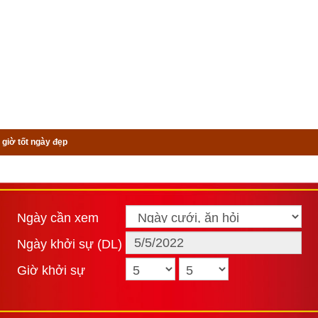
 giờ tốt ngày đẹp
Ngày cần xem
Ngày khởi sự (DL)
Giờ khởi sự