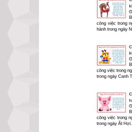
k
B
công việc trong
hành trong ngày 
C
k
B
công việc trong n
trong ngày Canh T
C
t
B
công việc trong 
trong ngày Ất Hợi.