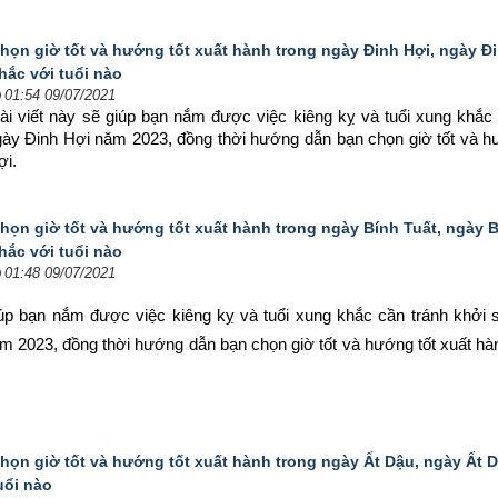
họn giờ tốt và hướng tốt xuất hành trong ngày Đinh Hợi, ngày Đ
hắc với tuổi nào
01:54 09/07/2021
ài viết này sẽ giúp bạn nắm được việc kiêng kỵ và tuổi xung khắc 
ngày Đinh Hợi năm 2023, đồng thời hướng dẫn bạn chọn 
giờ tốt và h
ợi.
họn giờ tốt và hướng tốt xuất hành trong ngày Bính Tuất, ngày 
hắc với tuổi nào
01:48 09/07/2021
iúp bạn nắm được việc kiêng kỵ và tuổi xung khắc cần tránh khởi s
ăm 2023, đồng thời hướng dẫn bạn chọn 
giờ tốt và hướng tốt xuất hà
họn giờ tốt và hướng tốt xuất hành trong ngày Ất Dậu, ngày Ất 
uổi nào