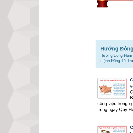
Hướng Đông 
Hướng Đông Nam 
mệnh Đông Tứ Trạc
C
v
B
công việc trong 
trong ngày Quý Hợ
C