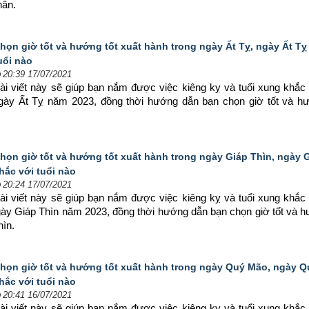
hân.
họn giờ tốt và hướng tốt xuất hành trong ngày Ất Tỵ, ngày Ất Tỵ
uổi nào
20:39 17/07/2021
ài viết này sẽ giúp bạn nắm được việc kiêng kỵ và tuổi xung khắc 
ngày Ất Tỵ năm 2023, đồng thời hướng dẫn bạn chọn 
giờ tốt và hư
họn giờ tốt và hướng tốt xuất hành trong ngày Giáp Thìn, ngày 
hắc với tuổi nào
20:24 17/07/2021
ài viết này sẽ giúp bạn nắm được việc kiêng kỵ và tuổi xung khắc 
gày Giáp Thìn năm 2023, đồng thời hướng dẫn bạn chọn 
giờ tốt và h
hìn.
họn giờ tốt và hướng tốt xuất hành trong ngày Quý Mão, ngày 
hắc với tuổi nào
20:41 16/07/2021
ài viết này sẽ giúp bạn nắm được việc kiêng kỵ và tuổi xung khắc 