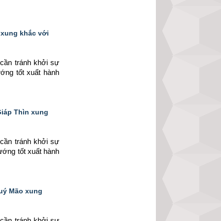
 xung khắc với
cần tránh khởi sự 
ớng tốt xuất hành 
Giáp Thìn xung
cần tránh khởi sự 
ướng tốt xuất hành 
Quý Mão xung
cần tránh khởi sự 