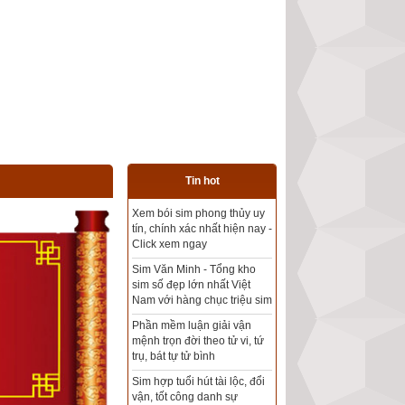
Tin hot
Tổng kho sim phong thủy -
Sim hợp tuổi - Sim hợp
mệnh giá rẻ nhất thị trường
Xem bói sim phong thủy
theo khoa học tử vi, tứ trụ
chính xác nhất
Mua sim Thần tài, Thần tài
theo bạn! Giao sim miễn phí