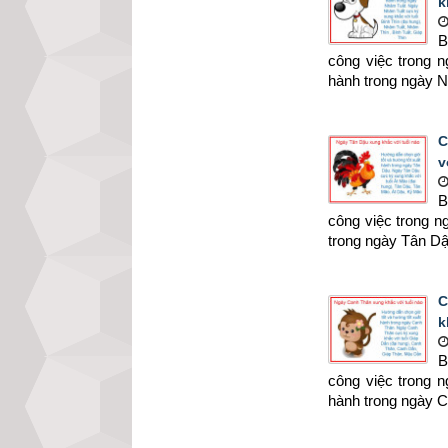
k
B
công việc trong 
hành trong ngày 
C
v
B
công việc trong 
trong ngày Tân Dậ
C
k
B
công việc trong 
hành trong ngày 