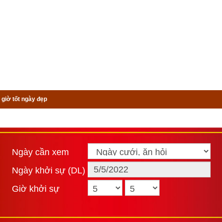
 giờ tốt ngày đẹp
Ngày cần xem
Ngày khởi sự (DL)
Giờ khởi sự