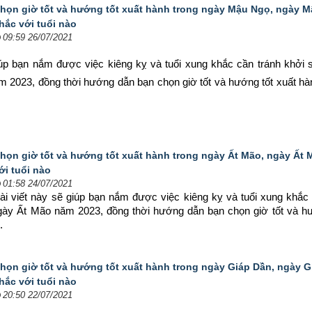
họn giờ tốt và hướng tốt xuất hành trong ngày Mậu Ngọ, ngày 
hắc với tuổi nào
09:59 26/07/2021
iúp bạn nắm được việc kiêng kỵ và tuổi xung khắc cần tránh khởi s
 2023, đồng thời hướng dẫn bạn chọn 
giờ tốt và hướng tốt xuất h
họn giờ tốt và hướng tốt xuất hành trong ngày Ất Mão, ngày Ất
ới tuổi nào
01:58 24/07/2021
ài viết này sẽ giúp bạn nắm được việc kiêng kỵ và tuổi xung khắc 
ngày Ất Mão năm 2023, đồng thời hướng dẫn bạn chọn 
giờ tốt và h
.
họn giờ tốt và hướng tốt xuất hành trong ngày Giáp Dần, ngày 
hắc với tuổi nào
20:50 22/07/2021