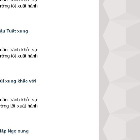
ướng tốt xuất hành 
Mậu Tuất xung
cần tránh khởi sự 
ướng tốt xuất hành 
Mùi xung khắc với
cần tránh khởi sự 
ướng tốt xuất hành 
Giáp Ngọ xung