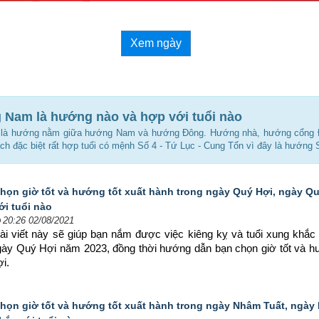
Xem ngày
Nam là hướng nào và hợp với tuổi nào
là hướng nằm giữa hướng Nam và hướng Đông. Hướng nhà, hướng cổng 
h đặc biệt rất hợp tuổi có mệnh Số 4 - Tứ Lục - Cung Tốn vì đây là hướng 
họn giờ tốt và hướng tốt xuất hành trong ngày Quý Hợi, ngày Q
ới tuổi nào
20:26 02/08/2021
ài viết này sẽ giúp bạn nắm được việc kiêng kỵ và tuổi xung khắc 
ngày Quý Hợi năm 2023, đồng thời hướng dẫn bạn chọn 
giờ tốt và h
i.
họn giờ tốt và hướng tốt xuất hành trong ngày Nhâm Tuất, ngày