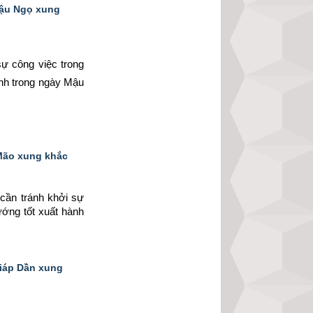
Mậu Ngọ xung
ự công việc trong 
ành trong ngày Mậu 
 Mão xung khắc
cần tránh khởi sự 
ướng tốt xuất hành 
Giáp Dần xung