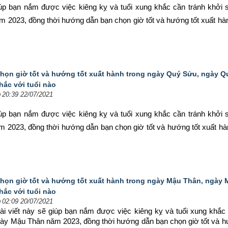
iúp bạn nắm được việc kiêng kỵ và tuổi xung khắc cần tránh khởi s
m 2023, đồng thời hướng dẫn bạn chọn 
giờ tốt và hướng tốt xuất hà
họn giờ tốt và hướng tốt xuất hành trong ngày Quý Sửu, ngày 
hắc với tuổi nào
20:39 22/07/2021
iúp bạn nắm được việc kiêng kỵ và tuổi xung khắc cần tránh khởi s
 2023, đồng thời hướng dẫn bạn chọn 
giờ tốt và hướng tốt xuất h
họn giờ tốt và hướng tốt xuất hành trong ngày Mậu Thân, ngày
hắc với tuổi nào
02:09 20/07/2021
ài viết này sẽ giúp bạn nắm được việc kiêng kỵ và tuổi xung khắc 
ngày Mậu Thân năm 2023, đồng thời hướng dẫn bạn chọn 
giờ tốt và h