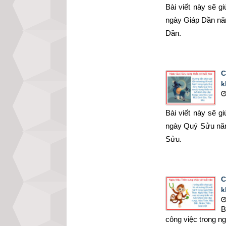
Bài viết này sẽ g
ngày Giáp Dần nă
Dần.
C
k
Bài viết này sẽ g
ngày Quý Sửu năm
Sửu.
C
k
B
công việc trong 