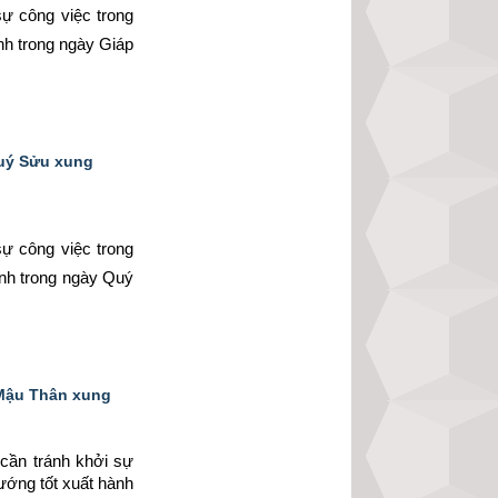
ự công việc trong 
nh trong ngày Giáp 
Quý Sửu xung
ự công việc trong 
ành trong ngày Quý 
 Mậu Thân xung
cần tránh khởi sự 
ướng tốt xuất hành 