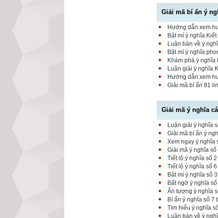
Giải mã bí ẩn ý ng
Hướng dẫn xem hung
Bật mí ý nghĩa Kiết
Luận bàn về ý nghĩ
Bật mí ý nghĩa pho
Khám phá ý nghĩa K
Luận giải ý nghĩa 
Hướng dẫn xem hung
Giải mã bí ẩn 81 l
Giải mã ý nghĩa c
Luận giải ý nghĩa s
Giải mã bí ẩn ý ng
Xem ngay ý nghĩa s
Giải mã ý nghĩa số
Tiết lộ ý nghĩa số
Tiết lộ ý nghĩa số 
Bật mí ý nghĩa số 
Bất ngờ ý nghĩa số
Ấn tượng ý nghĩa 
Bí ẩn ý nghĩa số 7
Tìm hiểu ý nghĩa s
Luận bàn về ý nghĩ