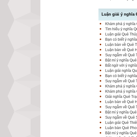
Luận giải ý nghĩa 
Khám phá ý nghĩa Q
Tìm hiểu ý nghĩa Q
Luận giải Quẻ Thủy
Bạn có biết ý nghĩ
Luận bàn về Quẻ Th
Luận bàn về Quẻ Hỏ
Suy ngẫm về Quẻ T
Bật mí ý nghĩa Quẻ
Bất ngờ với ý nghĩ
Luận giải nghĩa Qu
Bạn có biết ý ngh
Suy ngẫm về Quẻ T
Khám phá ý nghĩa 
Khám phá ý nghĩa Q
Giải nghĩa Quẻ Trạ
Luận bàn về Quẻ Hỏ
Suy ngẫm về Quẻ T
Bật mí ý nghĩa Quẻ
Suy ngẫm về Quẻ Sơ
Luận giải Quẻ Thi
Luận bàn Quẻ Phong
Bật mí ý nghĩa Quẻ