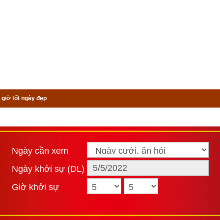
 giờ tốt ngày đẹp
Ngày cần xem
Ngày khởi sự (DL)
Giờ khởi sự