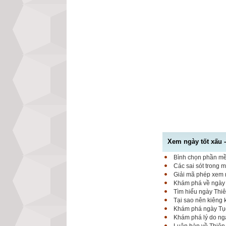
Xem ngày tốt xấu 
Bình chọn phần mềm
Các sai sót trong 
Giải mã phép xem n
Khám phá về ngày K
Tìm hiểu ngày Thiê
Tại sao nên kiêng
Khám phá ngày Tục 
Khám phá lý do ngà