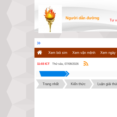
Người dẫn đường
Tư v
Xem bói sim
Xem vận mệnh
Xem ngày 
Thứ sáu, 07/08/2026
11:03 ICT
Trang nhất
Kiến thức
Luận giải th