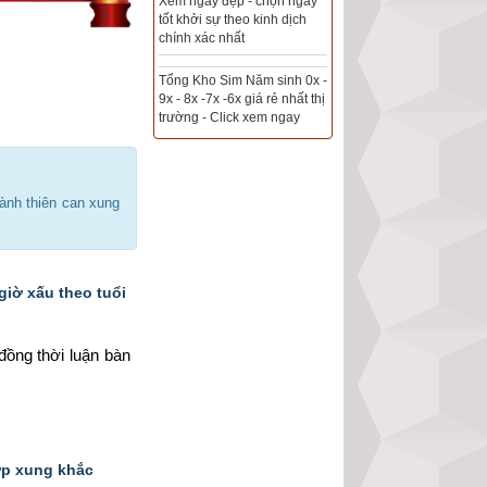
hành thiên can xung
giờ xấu theo tuổi
ồng thời luận bàn 
hợp xung khắc