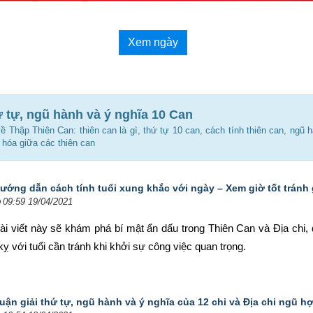
Xem ngày
ứ tự, ngũ hành và ý nghĩa 10 Can
về Thập Thiên Can: thiên can là gì, thứ tự 10 can, cách tính thiên can, ngũ 
 hóa giữa các thiên can
ướng dẫn cách tính tuổi xung khắc với ngày – Xem giờ tốt tránh 
09:59 19/04/2021
ài viết này sẽ khám phá bí mật ẩn dấu trong Thiên Can và Địa chi, đ
ỵ với tuổi cần tránh khi khởi sự công việc quan trọng.
uận giải thứ tự, ngũ hành và ý nghĩa của 12 chi và Địa chi ngũ 