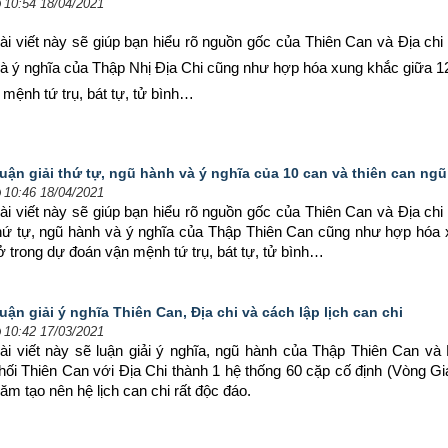
10:54 18/04/2021
ài viết này sẽ giúp bạn hiểu rõ nguồn gốc của Thiên Can và Địa chi đ
và ý nghĩa của Thập Nhị Địa Chi cũng như hợp hóa xung khắc giữa 12
 mệnh tứ trụ, bát tự, tử bình…
uận giải thứ tự, ngũ hành và ý nghĩa của 10 can và thiên can ng
10:46 18/04/2021
ài viết này sẽ giúp bạn hiểu rõ nguồn gốc của Thiên Can và Địa chi đ
hứ tự, ngũ hành và ý nghĩa của Thập Thiên Can cũng như hợp hóa 
ở trong dự đoán vận mệnh tứ trụ, bát tự, tử bình…
uận giải ý nghĩa Thiên Can, Địa chi và cách lập lịch can chi
10:42 17/03/2021
ài viết này sẽ luận giải ý nghĩa, ngũ hành của Thập Thiên Can và 
hối Thiên Can với Địa Chi thành 1 hệ thống 60 cặp cố định (Vòng Giá
năm tạo nên hệ lịch can chi rất độc đáo.