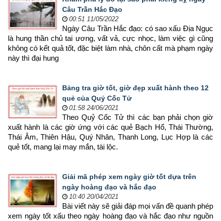
Câu Trần Hắc Đạo
00:51 11/05/2022
Ngày Câu Trần Hắc đạo: có sao xấu Địa Ngục 
là hung thần chủ tai ương, vất vả, cực nhọc, làm việc gì cũng 
không có kết quả tốt, đặc biệt làm nhà, chôn cất mà phạm ngày 
này thì đại hung
Bảng tra giờ tốt, giờ đẹp xuất hành theo 12
quẻ của Quỷ Cốc Tử
01:58 24/06/2021
Theo Quỷ Cốc Tử thì các bạn phải chọn giờ 
xuất hành là các giờ ứng với các quẻ Bạch Hổ, Thái Thường, 
Thái Âm, Thiên Hậu, Quý Nhân, Thanh Long, Lục Hợp là các 
quẻ tốt, mang lại may mắn, tài lộc.
Giải mã phép xem ngày giờ tốt dựa trên
ngày hoàng đạo và hắc đạo
10:40 20/04/2021
Bài viết này sẽ giải đáp mọi vấn đề quanh phép 
xem ngày tốt xấu theo ngày hoàng đạo và hắc đạo như nguồn 