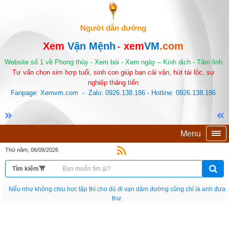
Người dẫn đường
Xem
Vận Mệnh
-
xem
VM
.com
Website số 1 về Phong thủy - Xem bói - Xem ngày – Kinh dịch - Tâm linh
Tư vấn chọn sim hợp tuổi, sinh con giúp bạn cải vận, hút tài lộc, sự
nghiệp thăng tiến
Fanpage: Xemvm.com - Zalo: 0926.138.186 - Hotline: 0926.138.186
Menu
Thứ năm, 06/08/2026
Nếu như không chịu học tập thì cho dù đi vạn dặm đường cũng chỉ là anh đưa
thư.