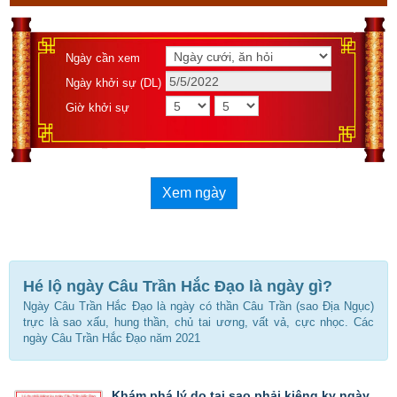
Ngày cần xem
Ngày khởi sự (DL)
Giờ khởi sự
Xem ngày
Hé lộ ngày Câu Trần Hắc Đạo là ngày gì?
Ngày Câu Trần Hắc Đạo là ngày có thần Câu Trần (sao Địa Ngục)
trực là sao xấu, hung thần, chủ tai ương, vất vả, cực nhọc. Các
ngày Câu Trần Hắc Đạo năm 2021
Khám phá lý do tại sao phải kiêng kỵ ngày