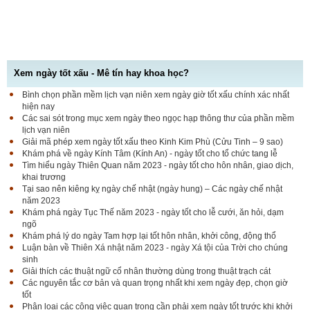
Xem ngày tốt xấu - Mê tín hay khoa học?
Bình chọn phần mềm lịch vạn niên xem ngày giờ tốt xấu chính xác nhất
hiện nay
Các sai sót trong mục xem ngày theo ngọc hạp thông thư của phần mềm
lịch vạn niên
Giải mã phép xem ngày tốt xấu theo Kinh Kim Phù (Cửu Tinh – 9 sao)
Khám phá về ngày Kính Tâm (Kính An) - ngày tốt cho tổ chức tang lễ
Tìm hiểu ngày Thiên Quan năm 2023 - ngày tốt cho hôn nhân, giao dịch,
khai trương
Tại sao nên kiêng kỵ ngày chế nhật (ngày hung) – Các ngày chế nhật
năm 2023
Khám phá ngày Tục Thế năm 2023 - ngày tốt cho lễ cưới, ăn hỏi, dạm
ngõ
Khám phá lý do ngày Tam hợp lại tốt hôn nhân, khởi công, động thổ
Luận bàn về Thiên Xá nhật năm 2023 - ngày Xá tội của Trời cho chúng
sinh
Giải thích các thuật ngữ cổ nhân thường dùng trong thuật trạch cát
Các nguyên tắc cơ bản và quan trọng nhất khi xem ngày đẹp, chọn giờ
tốt
Phân loại các công việc quan trọng cần phải xem ngày tốt trước khi khởi