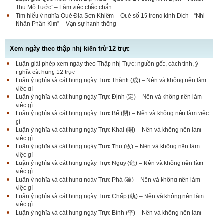
Thụ Mô Tước” – Làm việc chắc chắn
Tìm hiểu ý nghĩa Quẻ Địa Sơn Khiêm – Quẻ số 15 trong kinh Dịch - “Nhị
Nhân Phân Kim” – Vạn sự hanh thông
Xem ngày theo thập nhị kiến trừ 12 trực
Luận giải phép xem ngày theo Thập nhị Trực: nguồn gốc, cách tính, ý
nghĩa cát hung 12 trực
Luận ý nghĩa và cát hung ngày Trực Thành (成) – Nên và không nên làm
việc gì
Luận ý nghĩa và cát hung ngày Trực Định (定) – Nên và không nên làm
việc gì
Luận ý nghĩa và cát hung ngày Trực Bế (閉) – Nên và không nên làm việc
gì
Luận ý nghĩa và cát hung ngày Trực Khai (開) – Nên và không nên làm
việc gì
Luận ý nghĩa và cát hung ngày Trực Thu (收) – Nên và không nên làm
việc gì
Luận ý nghĩa và cát hung ngày Trực Nguy (危) – Nên và không nên làm
việc gì
Luận ý nghĩa và cát hung ngày Trực Phá (破) – Nên và không nên làm
việc gì
Luận ý nghĩa và cát hung ngày Trực Chấp (執) – Nên và không nên làm
việc gì
Luận ý nghĩa và cát hung ngày Trực Bình (平) – Nên và không nên làm