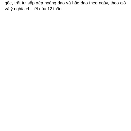
gốc, trật tự sắp xếp hoàng đạo và hắc đạo theo ngày, theo giờ 
và ý nghĩa chi tiết của 12 thần.