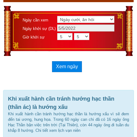
Ngày cần xem
Ngày khởi sự (DL)
Giờ khởi sự
Xem ngày
Khi xuất hành cần tránh hướng hạc thần
(thần ác) là hướng xấu
Khi xuất hành cần tránh hướng hạc thần là hướng xấu vì sẽ đem
đến tai ương, hung họa. Trong 60 ngày can chi đã có 16 ngày ông
Hạc Thần bận việc trên trời (Tại Thiên), còn 44 ngày ông đi tuần du
khắp 8 hướng. Chi tiết xem lịch vạn niên