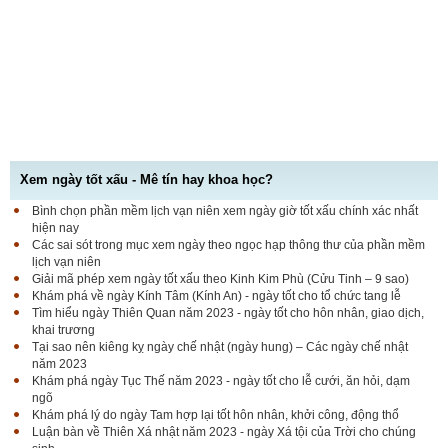
Xem ngày tốt xấu - Mê tín hay khoa học?
Bình chọn phần mềm lịch vạn niên xem ngày giờ tốt xấu chính xác nhất
hiện nay
Các sai sót trong mục xem ngày theo ngọc hạp thông thư của phần mềm
lịch vạn niên
Giải mã phép xem ngày tốt xấu theo Kinh Kim Phù (Cửu Tinh – 9 sao)
Khám phá về ngày Kính Tâm (Kính An) - ngày tốt cho tổ chức tang lễ
Tìm hiểu ngày Thiên Quan năm 2023 - ngày tốt cho hôn nhân, giao dịch,
khai trương
Tại sao nên kiêng kỵ ngày chế nhật (ngày hung) – Các ngày chế nhật
năm 2023
Khám phá ngày Tục Thế năm 2023 - ngày tốt cho lễ cưới, ăn hỏi, dạm
ngõ
Khám phá lý do ngày Tam hợp lại tốt hôn nhân, khởi công, động thổ
Luận bàn về Thiên Xá nhật năm 2023 - ngày Xá tội của Trời cho chúng