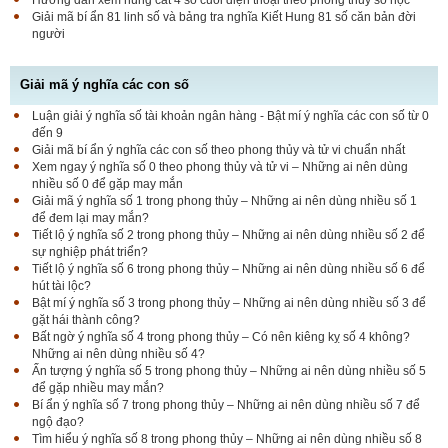
Giải mã bí ẩn 81 linh số và bảng tra nghĩa Kiết Hung 81 số căn bản đời
người
Giải mã ý nghĩa các con số
Luận giải ý nghĩa số tài khoản ngân hàng - Bật mí ý nghĩa các con số từ 0
đến 9
Giải mã bí ẩn ý nghĩa các con số theo phong thủy và tử vi chuẩn nhất
Xem ngay ý nghĩa số 0 theo phong thủy và tử vi – Những ai nên dùng
nhiều số 0 để gặp may mắn
Giải mã ý nghĩa số 1 trong phong thủy – Những ai nên dùng nhiều số 1
để đem lại may mắn?
Tiết lộ ý nghĩa số 2 trong phong thủy – Những ai nên dùng nhiều số 2 để
sự nghiệp phát triển?
Tiết lộ ý nghĩa số 6 trong phong thủy – Những ai nên dùng nhiều số 6 để
hút tài lộc?
Bật mí ý nghĩa số 3 trong phong thủy – Những ai nên dùng nhiều số 3 để
gặt hái thành công?
Bất ngờ ý nghĩa số 4 trong phong thủy – Có nên kiêng kỵ số 4 không?
Những ai nên dùng nhiều số 4?
Ấn tượng ý nghĩa số 5 trong phong thủy – Những ai nên dùng nhiều số 5
để gặp nhiều may mắn?
Bí ẩn ý nghĩa số 7 trong phong thủy – Những ai nên dùng nhiều số 7 để
ngộ đạo?
Tìm hiểu ý nghĩa số 8 trong phong thủy – Những ai nên dùng nhiều số 8