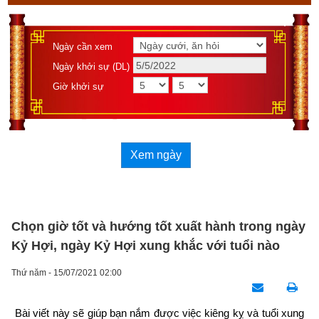
Ngày cần xem
Ngày khởi sự (DL)
Giờ khởi sự
Xem ngày
Chọn giờ tốt và hướng tốt xuất hành trong ngày
Kỷ Hợi, ngày Kỷ Hợi xung khắc với tuổi nào
Thứ năm - 15/07/2021 02:00
Bài viết này sẽ giúp bạn nắm được việc kiêng kỵ và tuổi xung 