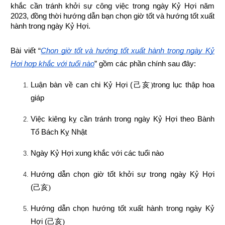
khắc cần tránh khởi sự công việc trong ngày Kỷ Hợi năm 
2023, đồng thời hướng dẫn bạn chọn 
giờ tốt và hướng tốt xuất 
hành trong ngày Kỷ Hợi.
Bài viết “
Chọn giờ tốt và hướng tốt xuất hành trong ngày Kỷ 
Hợi hợp khắc với tuổi nào
” gồm các phần chính sau đây:
Luận bàn về can chi Kỷ Hợi (
己亥)
trong lục thập hoa 
giáp
Việc kiêng kỵ cần tránh trong ngày Kỷ Hợi theo Bành 
Tổ Bách Kỵ Nhật
Ngày Kỷ Hợi xung khắc với các tuổi nào
Hướng dẫn chọn giờ tốt khởi sự trong ngày Kỷ Hợi 
(
己亥)
Hướng dẫn chọn hướng tốt xuất hành trong ngày Kỷ 
Hợi (
己亥)