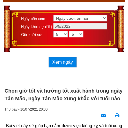
Ngày cần xem
Ngày khởi sự (DL)
Giờ khởi sự
Xem ngày
Chọn giờ tốt và hướng tốt xuất hành trong ngày
Tân Mão, ngày Tân Mão xung khắc với tuổi nào
Thứ bảy - 10/07/2021 20:00
Bài viết này sẽ giúp bạn nắm được việc kiêng kỵ và tuổi xung 