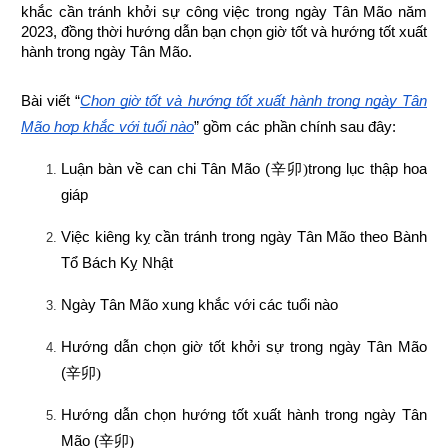
khắc cần tránh khởi sự công việc trong ngày Tân Mão năm 
2023, đồng thời hướng dẫn bạn chọn 
giờ tốt và hướng tốt xuất 
hành trong ngày Tân Mão.
Bài viết “
Chọn giờ tốt và hướng tốt xuất hành trong ngày Tân 
Mão hợp khắc với tuổi nào
” gồm các phần chính sau đây:
Luận bàn về can chi Tân Mão (
辛卯)
trong lục thập hoa 
giáp
Việc kiêng kỵ cần tránh trong ngày Tân Mão theo Bành 
Tổ Bách Kỵ Nhật
Ngày Tân Mão xung khắc với các tuổi nào
Hướng dẫn chọn giờ tốt khởi sự trong ngày Tân Mão 
(
辛卯)
Hướng dẫn chọn hướng tốt xuất hành trong ngày Tân 
Mão (
辛卯)