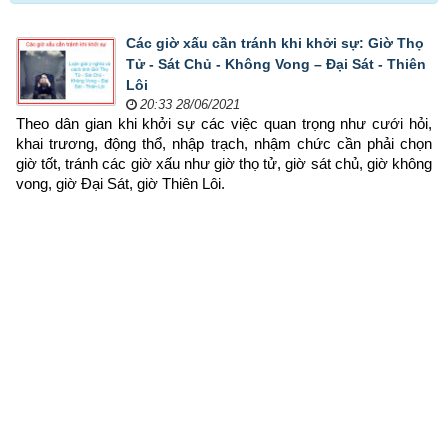
Các giờ xấu cần tránh khi khởi sự: Giờ Thọ
Tử - Sát Chủ - Không Vong – Đại Sát - Thiên
Lôi
20:33 28/06/2021
Theo dân gian khi khởi sự các việc quan trọng như cưới hỏi, 
khai trương, động thổ, nhập trạch, nhậm chức cần phải chọn 
giờ tốt, tránh các giờ xấu như giờ thọ tử, giờ sát chủ, giờ không 
vong, giờ Đại Sát, giờ Thiên Lôi.