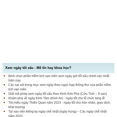
Xem ngày tốt xấu - Mê tín hay khoa học?
Bình chọn phần mềm lịch vạn niên xem ngày giờ tốt xấu chính xác nhất
hiện nay
Các sai sót trong mục xem ngày theo ngọc hạp thông thư của phần mềm
lịch vạn niên
Giải mã phép xem ngày tốt xấu theo Kinh Kim Phù (Cửu Tinh – 9 sao)
Khám phá về ngày Kính Tâm (Kính An) - ngày tốt cho tổ chức tang lễ
Tìm hiểu ngày Thiên Quan năm 2023 - ngày tốt cho hôn nhân, giao dịch,
khai trương
Tại sao nên kiêng kỵ ngày chế nhật (ngày hung) – Các ngày chế nhật
năm 2023