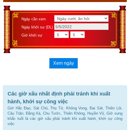
Ngày cần xem
Ngày khởi sự (DL)
Giờ khởi sự
Xem ngày
Các giờ xấu nhất định phải tránh khi xuất
hành, khởi sự công việc
Giờ Hắc Đạo, Sát Chủ, Thọ Tử, Không Vong, Đại Sát, Thiên Lôi,
Câu Trận, Đằng Xà, Chu Tước, Thiên Không, Huyền Vũ, Giờ xung
khắc tuổi là các giờ xấu phải tránh khi xuất hành, khởi sự công
việc