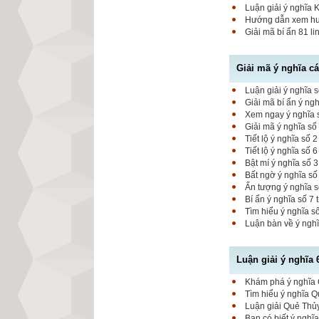
Luận giải ý nghĩa 
Hướng dẫn xem hung
Giải mã bí ẩn 81 l
Giải mã ý nghĩa c
Luận giải ý nghĩa s
Giải mã bí ẩn ý ng
Xem ngay ý nghĩa s
Giải mã ý nghĩa số
Tiết lộ ý nghĩa số
Tiết lộ ý nghĩa số 
Bật mí ý nghĩa số 
Bất ngờ ý nghĩa số
Ấn tượng ý nghĩa 
Bí ẩn ý nghĩa số 7
Tìm hiểu ý nghĩa s
Luận bàn về ý nghĩ
Luận giải ý nghĩa 
Khám phá ý nghĩa Q
Tìm hiểu ý nghĩa Q
Luận giải Quẻ Thủy
Bạn có biết ý nghĩ