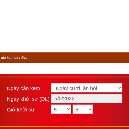
 giờ tốt ngày đẹp
Ngày cần xem
Ngày khởi sự (DL)
Giờ khởi sự