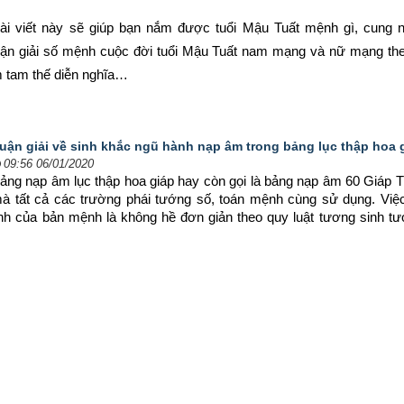
ài viết này sẽ giúp bạn nắm được tuổi Mậu Tuất mệnh gì, cung n
uận giải số mệnh cuộc đời tuổi Mậu Tuất nam mạng và nữ mạng theo
m tam thế diễn nghĩa…
uận giải về sinh khắc ngũ hành nạp âm trong bảng lục thập hoa 
09:56 06/01/2020
ảng nạp âm lục thập hoa giáp hay còn gọi là bảng nạp âm 60 Giáp Tý
à tất cả các trường phái tướng số, toán mệnh cùng sử dụng. Việc
nh của bản mệnh là không hề đơn giản theo quy luật tương sinh tư