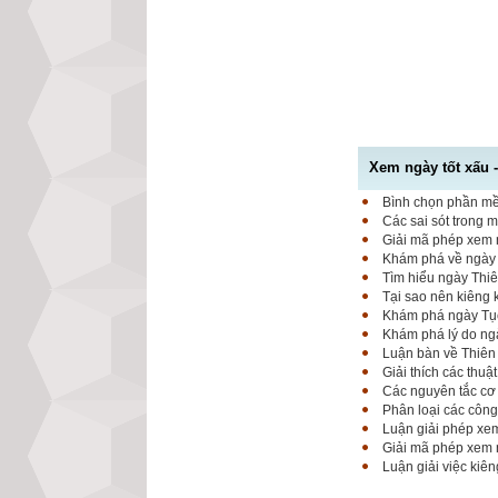
Xem ngày tốt xấu 
Bình chọn phần mềm
Các sai sót trong 
Giải mã phép xem n
Khám phá về ngày K
Tìm hiểu ngày Thiê
Tại sao nên kiêng
Khám phá ngày Tục 
Khám phá lý do ngà
Luận bàn về Thiên 
Giải thích các thuậ
Các nguyên tắc cơ 
Phân loại các công
Luận giải phép xem
Giải mã phép xem 
Luận giải việc kiê