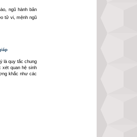
ào, ngũ hành bản 
 tử vi, mệnh ngũ 
giáp
 là quy tắc chung 
 xét quan hệ sinh 
ơng khắc như các 