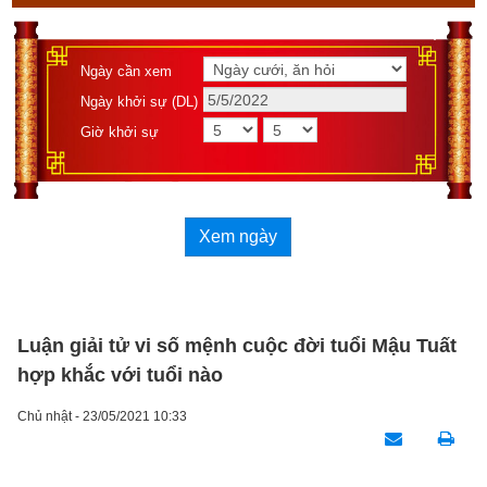
Ngày cần xem
Ngày khởi sự (DL)
Giờ khởi sự
Xem ngày
Luận giải tử vi số mệnh cuộc đời tuổi Mậu Tuất
hợp khắc với tuổi nào
Chủ nhật - 23/05/2021 10:33