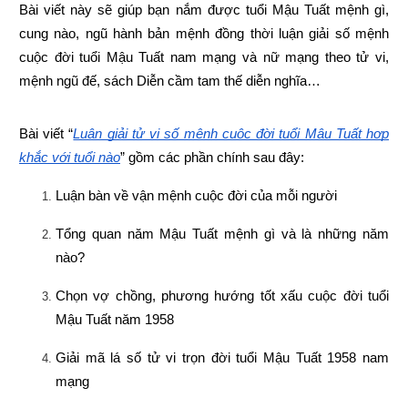
Bài viết này sẽ giúp bạn nắm được tuổi Mậu Tuất mệnh gì, 
cung nào, ngũ hành bản mệnh đồng thời luận giải số mệnh 
cuộc đời tuổi Mậu Tuất nam mạng và nữ mạng theo tử vi, 
mệnh ngũ đế, sách Diễn cầm tam thế diễn nghĩa…
Bài viết “
Luận giải tử vi số mệnh cuộc đời tuổi Mậu Tuất hợp 
khắc với tuổi nào
” gồm các phần chính sau đây:
Luận bàn về vận mệnh cuộc đời của mỗi người
Tổng quan năm Mậu Tuất mệnh gì và là những năm 
nào?
Chọn vợ chồng, phương hướng tốt xấu cuộc đời tuổi 
Mậu Tuất năm 1958
Giải mã lá số tử vi trọn đời tuổi Mậu Tuất 1958 nam 
mạng