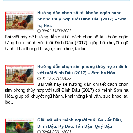
Hướng dẫn chọn số tài khoản ngân hàng
phong thủy hợp tuổi Đinh Dậu (2017) – Sơn
hạ Hỏa
09:01 11/03/2023
Bài viết này sẽ hướng dẫn chi tiết cách chọn số tài khoản ngân 
hàng hợp mệnh 
với tuổi Đinh Dậu (2017), giúp bổ khuyết ngũ 
hành, khai thông khí vận, sức khỏe, tài lộc…
Hướng dẫn chọn sim phong thủy hợp mệnh
với tuổi Đinh Dậu (2017) – Sơn hạ Hỏa
01:12 23/11/2022
Bài viết này sẽ hướng dẫn chi tiết cách chọn 
sim phong thủy hợp 
với tuổi Đinh Dậu (2017) có mệnh Sơn hạ 
Hỏa, giúp bổ khuyết ngũ hành, khai thông khí vận, sức khỏe, tài 
lộc…
Giải mã vận mệnh người tuổi Gà - Ất Dậu,
Đinh Dậu, Kỷ Dậu, Tân Dậu, Quý Dậu
02:04 05/11/2021