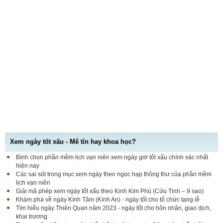
Xem ngày tốt xấu - Mê tín hay khoa học?
Bình chọn phần mềm lịch vạn niên xem ngày giờ tốt xấu chính xác nhất
hiện nay
Các sai sót trong mục xem ngày theo ngọc hạp thông thư của phần mềm
lịch vạn niên
Giải mã phép xem ngày tốt xấu theo Kinh Kim Phù (Cửu Tinh – 9 sao)
Khám phá về ngày Kính Tâm (Kính An) - ngày tốt cho tổ chức tang lễ
Tìm hiểu ngày Thiên Quan năm 2023 - ngày tốt cho hôn nhân, giao dịch,
khai trương