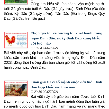
Cùng tìm hiểu về tính cách, vận mệnh người 
tuổi Gà gồm các tuổi Ất Dậu (Gà gáy trưa), Đinh Dậu (Gà độc 
thân), Kỷ Dậu (Gà gáy sớm), Tân Dậu (Gà trong lồng), Quý 
Dậu (Gà đậu trên lầu gác)
Chọn giờ tốt và hướng tốt xuất hành trong
ngày Đinh Dậu, ngày Đinh Dậu xung khắc
với tuổi nào
10:04 14/07/2021
Bài viết này sẽ giúp bạn nắm được việc kiêng kỵ và tuổi xung 
khắc cần tránh khởi sự công việc trong ngày Đinh Dậu năm 
2023, đồng thời hướng dẫn bạn chọn 
giờ tốt và hướng tốt xuất 
hành trong ngày Đinh Dậu.
Luận giải tử vi số mệnh cuộc đời tuổi Đinh
Dậu hợp khắc với tuổi nào
20:39 22/05/2021
Bài viết này sẽ giúp bạn nắm được tuổi Đinh 
Dậu mệnh gì, cung nào, ngũ hành bản mệnh đồng thời luận giải 
số mệnh cuộc đời tuổi Đinh Dậu nam mạng và nữ mạng theo 