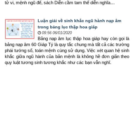
tử vi, mệnh ngũ đế, sách Diễn cầm tam thế diễn nghĩa…
Luận giải về sinh khắc ngũ hành nạp âm
trong bảng lục thập hoa giáp
09:56 06/01/2020
Bảng nạp âm lục thập hoa giáp hay còn gọi là 
bảng nạp âm 60 Giáp Tý là quy tắc chung mà tất cả các trường 
phái tướng số, toán mệnh cùng sử dụng. Việc xét quan hệ sinh 
khắc giữa ngũ hành của bản mệnh là không hề đơn giản theo 
quy luật tương sinh tương khắc như các bạn vẫn nghĩ.