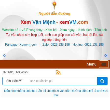
Người dẫn đường
Xem
Vận Mệnh
-
xem
VM
.com
Website số 1 về Phong thủy - Xem bói - Xem ngày – Kinh dịch - Tâm linh
Tư vấn chọn sim hợp tuổi, sinh con giúp bạn cải vận, hút tài lộc, sự
nghiệp thăng tiến
Fanpage: Xemvm.com - Zalo: 0926.138.186 - Hotline: 0926.138.186
Menu
Thứ năm, 06/08/2026
Nếu như không chịu học tập thì cho dù đi vạn dặm đường cũng chỉ là anh đưa
thư.