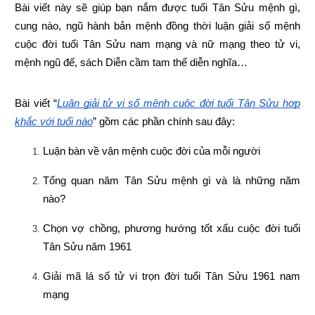
Bài viết này sẽ giúp bạn nắm được tuổi Tân Sửu mệnh gì, 
cung nào, ngũ hành bản mệnh đồng thời luận giải số mệnh 
cuộc đời tuổi Tân Sửu nam mạng và nữ mạng theo tử vi, 
mệnh ngũ đế, sách Diễn cầm tam thế diễn nghĩa…
Bài viết “
Luận giải tử vi số mệnh cuộc đời tuổi Tân Sửu hợp 
khắc với tuổi nào
” gồm các phần chính sau đây:
Luận bàn về vận mệnh cuộc đời của mỗi người
Tổng quan năm Tân Sửu mệnh gì và là những năm 
nào?
Chọn vợ chồng, phương hướng tốt xấu cuộc đời tuổi 
Tân Sửu năm 1961
Giải mã lá số tử vi trọn đời tuổi Tân Sửu 1961 nam 
mạng