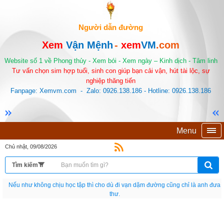
Người dẫn đường
Xem
Vận Mệnh
-
xem
VM
.com
Website số 1 về Phong thủy - Xem bói - Xem ngày – Kinh dịch - Tâm linh
Tư vấn chọn sim hợp tuổi, sinh con giúp bạn cải vận, hút tài lộc, sự
nghiệp thăng tiến
Fanpage: Xemvm.com - Zalo: 0926.138.186 - Hotline: 0926.138.186
Menu
Chủ nhật, 09/08/2026
Nếu như không chịu học tập thì cho dù đi vạn dặm đường cũng chỉ là anh đưa
thư.