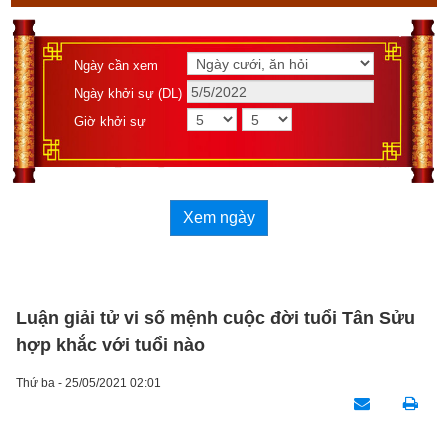
Ngày cần xem
Ngày khởi sự (DL)
Giờ khởi sự
Xem ngày
Luận giải tử vi số mệnh cuộc đời tuổi Tân Sửu
hợp khắc với tuổi nào
Thứ ba - 25/05/2021 02:01