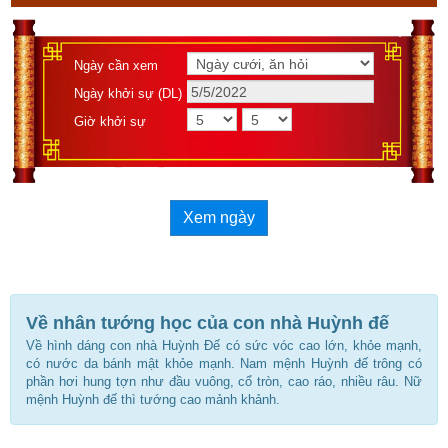
Ngày cần xem
Ngày khởi sự (DL)
Giờ khởi sự
Xem ngày
Về nhân tướng học của con nhà Huỳnh đế
Về hình dáng con nhà Huỳnh Đế có sức vóc cao lớn, khỏe mạnh,
có nước da bánh mật khỏe mạnh. Nam mệnh Huỳnh đế trông có
phần hơi hung tợn như đầu vuông, cổ tròn, cao ráo, nhiều râu. Nữ
mệnh Huỳnh đế thì tướng cao mảnh khảnh.