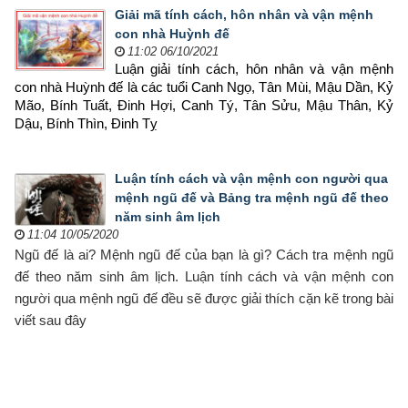
Giải mã tính cách, hôn nhân và vận mệnh
con nhà Huỳnh đế
11:02 06/10/2021
Luận giải tính cách, hôn nhân và vận mệnh 
con nhà Huỳnh đế là các tuổi Canh Ngọ, Tân Mùi, Mậu Dần, Kỷ 
Mão, Bính Tuất, Đinh Hợi, Canh Tý, Tân Sửu, Mậu Thân, Kỷ 
Dậu, Bính Thìn, Đinh Tỵ
Luận tính cách và vận mệnh con người qua
mệnh ngũ đế và Bảng tra mệnh ngũ đế theo
năm sinh âm lịch
11:04 10/05/2020
Ngũ đế là ai? Mệnh ngũ đế của bạn là gì? Cách tra mệnh ngũ
đế theo năm sinh âm lịch. Luận tính cách và vận mệnh con
người qua mệnh ngũ đế đều sẽ được giải thích cặn kẽ trong bài
viết sau đây