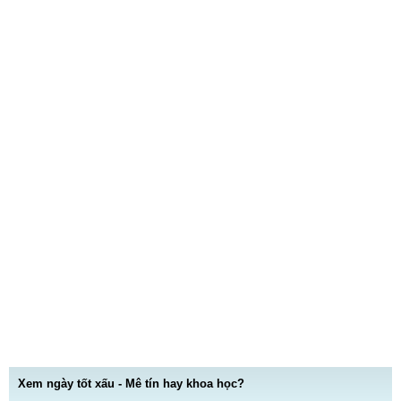
Xem ngày tốt xấu - Mê tín hay khoa học?