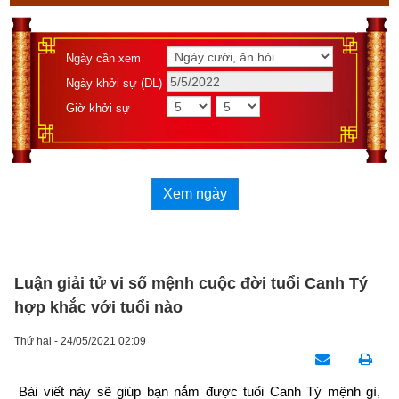
Ngày cần xem
Ngày khởi sự (DL)
Giờ khởi sự
Xem ngày
Luận giải tử vi số mệnh cuộc đời tuổi Canh Tý
hợp khắc với tuổi nào
Thứ hai - 24/05/2021 02:09
Bài viết này sẽ giúp bạn nắm được tuổi Canh Tý mệnh gì, 