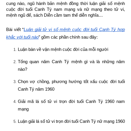
cung nào, ngũ hành bản mệnh đồng thời luận giải số mệnh 
cuộc đời tuổi Canh Tý nam mạng và nữ mạng theo tử vi, 
mệnh ngũ đế, sách Diễn cầm tam thế diễn nghĩa…
Bài viết “
Luận giải tử vi số mệnh cuộc đời tuổi Canh Tý hợp 
khắc với tuổi nào
” gồm các phần chính sau đây:
Luận bàn về vận mệnh cuộc đời của mỗi người
Tổng quan năm Canh Tý mệnh gì và là những năm 
nào?
Chọn vợ chồng, phương hướng tốt xấu cuộc đời tuổi 
Canh Tý năm 1960
Giải mã lá số tử vi trọn đời tuổi Canh Tý 1960 nam 
mạng
Luận giải lá số tử vi trọn đời tuổi Canh Tý nữ mạng 1960