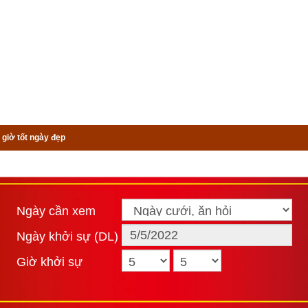
 giờ tốt ngày đẹp
Ngày cần xem
Ngày khởi sự (DL)
Giờ khởi sự