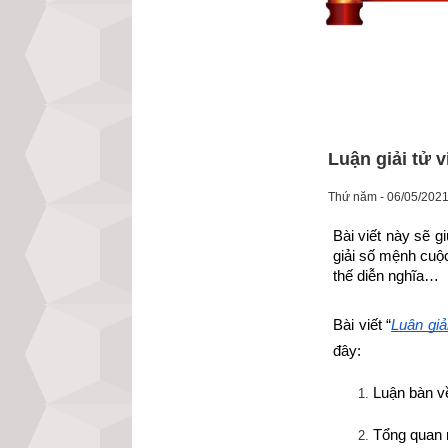
Luận giải tử 
Thứ năm - 06/05/2021
Bài viết này sẽ 
giải số mệnh cuộ
thế diễn nghĩa…
Bài viết “
Luận giả
đây:
Luận bàn v
Tổng quan 