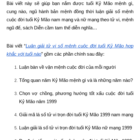
Bài viết này sẽ giúp bạn nắm được tuổi Kỷ Mão mệnh gì, 
cung nào, ngũ hành bản mệnh đồng thời luận giải số mệnh 
cuộc đời tuổi Kỷ Mão nam mạng và nữ mạng theo tử vi, mệnh 
ngũ đế, sách Diễn cầm tam thế diễn nghĩa…
Bài viết “
Luận giải tử vi số mệnh cuộc đời tuổi Kỷ Mão hợp 
khắc với tuổi nào
” gồm các phần chính sau đây:
Luận bàn về vận mệnh cuộc đời của mỗi người
Tổng quan năm Kỷ Mão mệnh gì và là những năm nào?
Chọn vợ chồng, phương hướng tốt xấu cuộc đời tuổi 
Kỷ Mão năm 1999
Giải mã lá số tử vi trọn đời tuổi Kỷ Mão 1999 nam mạng
Luận giải lá số tử vi trọn đời tuổi Kỷ Mão nữ mạng 1999