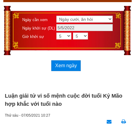
Ngày cần xem
Ngày khởi sự (DL)
Giờ khởi sự
Xem ngày
Luận giải tử vi số mệnh cuộc đời tuổi Kỷ Mão
hợp khắc với tuổi nào
Thứ sáu - 07/05/2021 10:27