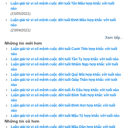
xemvm.com
 không những giao diện đẹp, dễ sử dụng mà còn 
Luận giải tử vi số mệnh cuộc đời tuổi Tân Mão hợp khắc với tuổi
nào
luận giải chi tiết từng mục để độc giả hiểu và áp dụng vào thực 
(15/05/2021)
tế. Hãy thử một lần để cảm nhận sự khác biệt so với các 
Luận giải tử vi số mệnh cuộc đời tuổi Đinh Mão hợp khắc với tuổi
phần mềm lịch vạn niên khác.
nào
(23/04/2021)
Xem tiếp...
Những tin mới hơn
Luận giải tử vi số mệnh cuộc đời tuổi Canh Thìn hợp khắc với tuổi
Lịch vạn niên - Chọn giờ tốt ngày đẹp
nào
Luận giải tử vi số mệnh cuộc đời tuổi Tân Tỵ hợp khắc với tuổi nào
Luận giải tử vi số mệnh cuộc đời tuổi Nhâm Ngọ hợp khắc với tuổi
nào
Ngày cần xem
Luận giải tử vi số mệnh cuộc đời tuổi Quý Mùi hợp khắc với tuổi nào
Luận giải tử vi số mệnh cuộc đời tuổi Giáp Thân hợp khắc với tuổi
Ngày khởi sự (DL)
nào
Giờ khởi sự
Luận giải tử vi số mệnh cuộc đời tuổi Ất Dậu hợp khắc với tuổi nào
Luận giải tử vi số mệnh cuộc đời tuổi Bính Tuất hợp khắc với tuổi
nào
Luận giải tử vi số mệnh cuộc đời tuổi Đinh Hợi hợp khắc với tuổi
nào
Luận giải tử vi số mệnh cuộc đời tuổi Mậu Tý hợp khắc với tuổi nào
Xem ngày
Những tin cũ hơn
Luận giải tử vi số mệnh cuộc đời tuổi Mậu Dần hợp khắc với tuổi