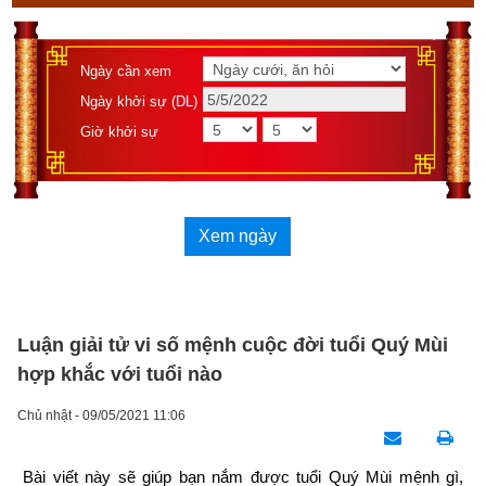
Ngày cần xem
Ngày khởi sự (DL)
Giờ khởi sự
Xem ngày
Luận giải tử vi số mệnh cuộc đời tuổi Quý Mùi
hợp khắc với tuổi nào
Chủ nhật - 09/05/2021 11:06
Bài viết này sẽ giúp bạn nắm được tuổi Quý Mùi mệnh gì, 