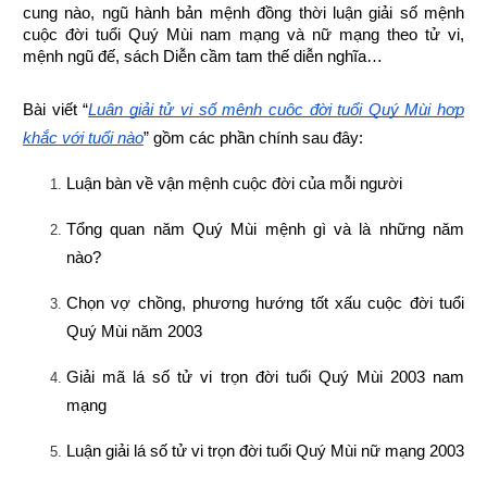
cung nào, ngũ hành bản mệnh đồng thời luận giải số mệnh 
cuộc đời tuổi Quý Mùi nam mạng và nữ mạng theo tử vi, 
mệnh ngũ đế, sách Diễn cầm tam thế diễn nghĩa…
Bài viết “
Luận giải tử vi số mệnh cuộc đời tuổi Quý Mùi hợp 
khắc với tuổi nào
” gồm các phần chính sau đây:
Luận bàn về vận mệnh cuộc đời của mỗi người
Tổng quan năm Quý Mùi mệnh gì và là những năm 
nào?
Chọn vợ chồng, phương hướng tốt xấu cuộc đời tuổi 
Quý Mùi năm 2003
Giải mã lá số tử vi trọn đời tuổi Quý Mùi 2003 nam 
mạng
Luận giải lá số tử vi trọn đời tuổi Quý Mùi nữ mạng 2003