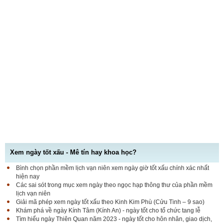
Xem ngày tốt xấu - Mê tín hay khoa học?
Bình chọn phần mềm lịch vạn niên xem ngày giờ tốt xấu chính xác nhất
hiện nay
Các sai sót trong mục xem ngày theo ngọc hạp thông thư của phần mềm
lịch vạn niên
Giải mã phép xem ngày tốt xấu theo Kinh Kim Phù (Cửu Tinh – 9 sao)
Khám phá về ngày Kính Tâm (Kính An) - ngày tốt cho tổ chức tang lễ
Tìm hiểu ngày Thiên Quan năm 2023 - ngày tốt cho hôn nhân, giao dịch,