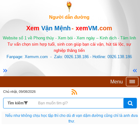
Người dẫn đường
Xem
Vận Mệnh
-
xem
VM
.com
Website số 1 về Phong thủy - Xem bói - Xem ngày – Kinh dịch - Tâm linh
Tư vấn chọn sim hợp tuổi, sinh con giúp bạn cải vận, hút tài lộc, sự
nghiệp thăng tiến
Fanpage: Xemvm.com - Zalo: 0926.138.186 - Hotline: 0926.138.186
Menu
Chủ nhật, 09/08/2026
Nếu như không chịu học tập thì cho dù đi vạn dặm đường cũng chỉ là anh đưa
thư.