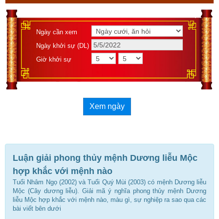
Ngày cần xem
Ngày khởi sự (DL)
Giờ khởi sự
Xem ngày
Luận giải phong thủy mệnh Dương liễu Mộc
hợp khắc với mệnh nào
Tuổi Nhâm Ngọ (2002) và Tuổi Quý Mùi (2003) có mệnh Dương liễu
Mộc (Cây dương liễu). Giải mã ý nghĩa phong thủy mệnh Dương
liễu Mộc hợp khắc với mệnh nào, màu gì, sự nghiệp ra sao qua các
bài viết bên dưới