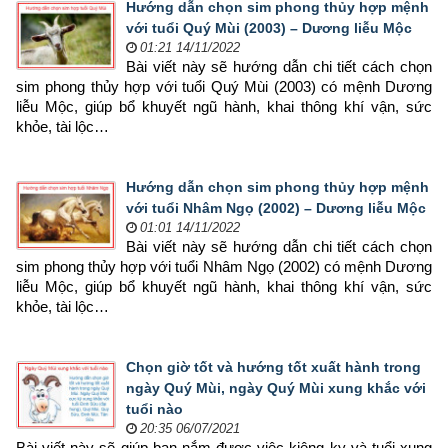
Hướng dẫn chọn sim phong thủy hợp mệnh
với tuổi Quý Mùi (2003) – Dương liễu Mộc
01:21 14/11/2022
Bài viết này sẽ hướng dẫn chi tiết cách chọn 
sim phong thủy hợp 
với tuổi Quý Mùi (2003) có mệnh Dương 
liễu Mộc, giúp bổ khuyết ngũ hành, khai thông khí vận, sức 
khỏe, tài lộc…
Hướng dẫn chọn sim phong thủy hợp mệnh
với tuổi Nhâm Ngọ (2002) – Dương liễu Mộc
01:01 14/11/2022
Bài viết này sẽ hướng dẫn chi tiết cách chọn 
sim phong thủy hợp 
với tuổi Nhâm Ngọ (2002) có mệnh Dương 
liễu Mộc, giúp bổ khuyết ngũ hành, khai thông khí vận, sức 
khỏe, tài lộc…
Chọn giờ tốt và hướng tốt xuất hành trong
ngày Quý Mùi, ngày Quý Mùi xung khắc với
tuổi nào
20:35 06/07/2021
Bài viết này sẽ giúp bạn nắm được việc kiêng kỵ và tuổi xung 