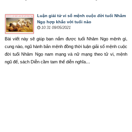
Luận giải tử vi số mệnh cuộc đời tuổi Nhâm
Ngọ hợp khắc với tuổi nào
10:31 09/05/2021
Bài viết này sẽ giúp bạn nắm được tuổi Nhâm Ngọ mệnh gì, 
cung nào, ngũ hành bản mệnh đồng thời luận giải số mệnh cuộc 
đời tuổi Nhâm Ngọ nam mạng và nữ mạng theo tử vi, mệnh 
ngũ đế, sách Diễn cầm tam thế diễn nghĩa…