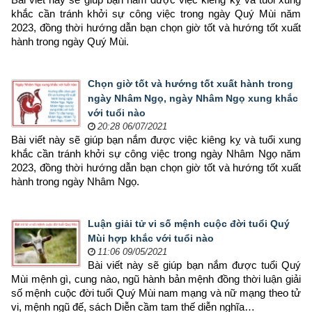
khắc cần tránh khởi sự công việc trong ngày Quý Mùi năm 
2023, đồng thời hướng dẫn bạn chọn 
giờ tốt và hướng tốt xuất 
hành trong ngày Quý Mùi.
Chọn giờ tốt và hướng tốt xuất hành trong
ngày Nhâm Ngọ, ngày Nhâm Ngọ xung khắc
với tuổi nào
20:28 06/07/2021
Bài viết này sẽ giúp bạn nắm được việc kiêng kỵ và tuổi xung 
khắc cần tránh khởi sự công việc trong ngày Nhâm Ngọ năm 
2023, đồng thời hướng dẫn bạn chọn 
giờ tốt và hướng tốt xuất 
hành trong ngày Nhâm Ngọ.
Luận giải tử vi số mệnh cuộc đời tuổi Quý
Mùi hợp khắc với tuổi nào
11:06 09/05/2021
Bài viết này sẽ giúp bạn nắm được tuổi Quý 
Mùi mệnh gì, cung nào, ngũ hành bản mệnh đồng thời luận giải 
số mệnh cuộc đời tuổi Quý Mùi nam mạng và nữ mạng theo tử 
vi, mệnh ngũ đế, sách Diễn cầm tam thế diễn nghĩa…