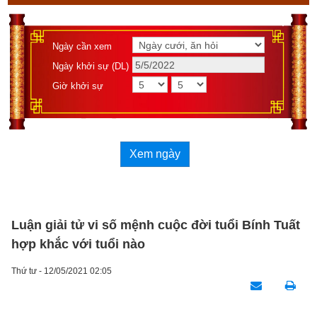
Ngày cần xem
Ngày khởi sự (DL)
Giờ khởi sự
Xem ngày
Luận giải tử vi số mệnh cuộc đời tuổi Bính Tuất
hợp khắc với tuổi nào
Thứ tư - 12/05/2021 02:05