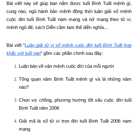
Bài viết này sẽ giúp bạn nắm được tuổi Bính Tuất mệnh gì, 
cung nào, ngũ hành bản mệnh đồng thời luận giải số mệnh 
cuộc đời tuổi Bính Tuất nam mạng và nữ mạng theo tử vi, 
mệnh ngũ đế, sách Diễn cầm tam thế diễn nghĩa…
Bài viết “
Luận giải tử vi số mệnh cuộc đời tuổi Bính Tuất hợp 
khắc với tuổi nào
” gồm các phần chính sau đây:
Luận bàn về vận mệnh cuộc đời của mỗi người
Tổng quan năm Bính Tuất mệnh gì và là những năm 
nào?
Chọn vợ chồng, phương hướng tốt xấu cuộc đời tuổi 
Bính Tuất năm 2006
Giải mã lá số tử vi trọn đời tuổi Bính Tuất 2006 nam 
mạng